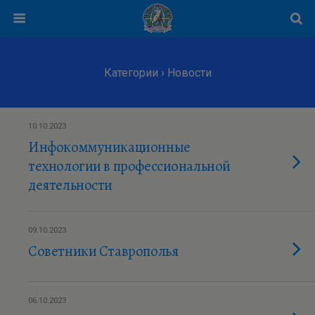
Категории ›
Новости
10.10.2023
Инфокоммуникационные
технологии в профессиональной
деятельности
09.10.2023
Советники Ставрополья
06.10.2023