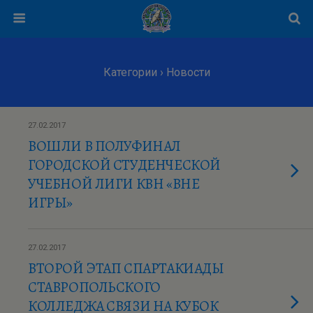
Категории ›
Новости
27.02.2017
ВОШЛИ В ПОЛУФИНАЛ
ГОРОДСКОЙ СТУДЕНЧЕСКОЙ
УЧЕБНОЙ ЛИГИ КВН «ВНЕ
ИГРЫ»
27.02.2017
ВТОРОЙ ЭТАП CПАРТАКИАДЫ
СТАВРОПОЛЬСКОГО
КОЛЛЕДЖА СВЯЗИ НА КУБОК