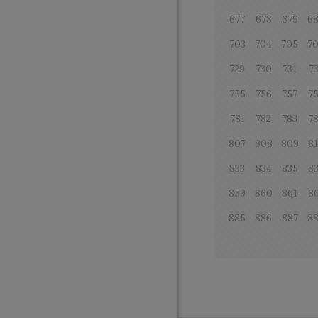
677
678
679
6
703
704
705
7
729
730
731
7
755
756
757
7
781
782
783
7
807
808
809
8
833
834
835
8
859
860
861
8
885
886
887
8