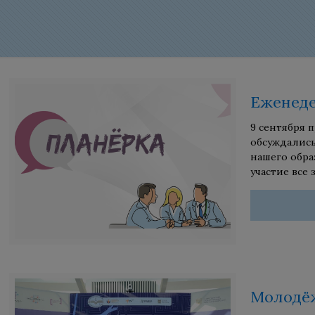
Еженеде
9 сентября 
обсуждались
нашего обра
участие все
Молодёж