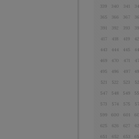
339
340
341
3
365
366
367
3
391
392
393
3
417
418
419
4
443
444
445
4
469
470
471
4
495
496
497
4
521
522
523
5
547
548
549
5
573
574
575
5
599
600
601
6
625
626
627
6
651
652
653
6