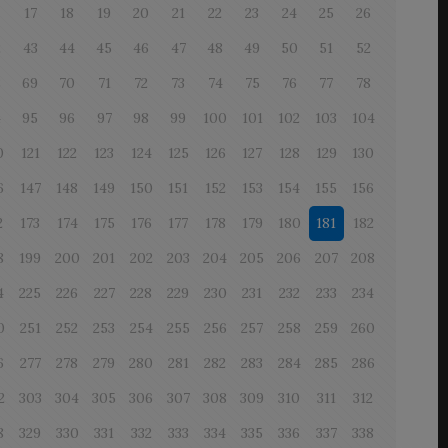
6
17
18
19
20
21
22
23
24
25
26
2
43
44
45
46
47
48
49
50
51
52
8
69
70
71
72
73
74
75
76
77
78
4
95
96
97
98
99
100
101
102
103
104
0
121
122
123
124
125
126
127
128
129
130
6
147
148
149
150
151
152
153
154
155
156
2
173
174
175
176
177
178
179
180
181
182
8
199
200
201
202
203
204
205
206
207
208
4
225
226
227
228
229
230
231
232
233
234
0
251
252
253
254
255
256
257
258
259
260
6
277
278
279
280
281
282
283
284
285
286
2
303
304
305
306
307
308
309
310
311
312
8
329
330
331
332
333
334
335
336
337
338