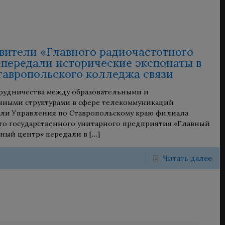
вители «Главного радиочастотного
 передали исторические экспонаты в
тавропольского колледжа связи
трудничества между образовательными и
нными структурами в сфере телекоммуникаций
ли Управления по Ставропольскому краю филиала
о государственного унитарного предприятия «Главный
ный центр» передали в
[…]
Читать далее