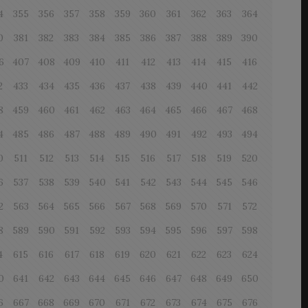
4
355
356
357
358
359
360
361
362
363
364
0
381
382
383
384
385
386
387
388
389
390
6
407
408
409
410
411
412
413
414
415
416
2
433
434
435
436
437
438
439
440
441
442
8
459
460
461
462
463
464
465
466
467
468
4
485
486
487
488
489
490
491
492
493
494
0
511
512
513
514
515
516
517
518
519
520
6
537
538
539
540
541
542
543
544
545
546
2
563
564
565
566
567
568
569
570
571
572
8
589
590
591
592
593
594
595
596
597
598
4
615
616
617
618
619
620
621
622
623
624
0
641
642
643
644
645
646
647
648
649
650
6
667
668
669
670
671
672
673
674
675
676