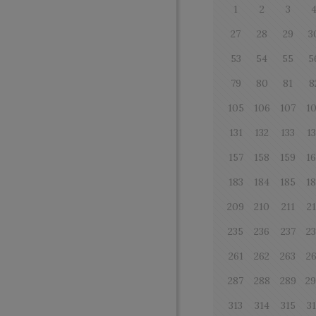
1
2
3
27
28
29
3
53
54
55
5
79
80
81
8
105
106
107
1
131
132
133
1
157
158
159
1
183
184
185
1
209
210
211
2
235
236
237
2
261
262
263
2
287
288
289
2
313
314
315
3