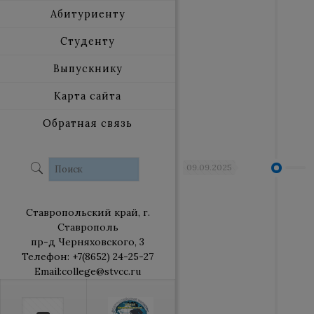
Абитуриенту
Студенту
Выпускнику
Карта сайта
Обратная связь
09.09.2025
Ставропольский край, г.
Ставрополь
пр-д Черняховского, 3
Телефон: +7(8652) 24-25-27
Email:college@stvcc.ru