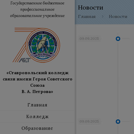
Государственное бюджетное
Новости
профессиональное
образовательное учреждение
Главная
Новости
09.09.2025
«Ставропольский колледж
связи имени Героя Советского
Союза
В. А. Петрова»
Главная
Колледж
09.09.2025
Образование