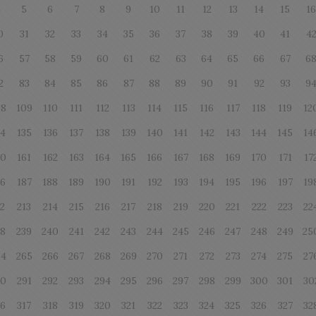
4
5
6
7
8
9
10
11
12
13
14
15
1
0
31
32
33
34
35
36
37
38
39
40
41
4
6
57
58
59
60
61
62
63
64
65
66
67
6
2
83
84
85
86
87
88
89
90
91
92
93
9
08
109
110
111
112
113
114
115
116
117
118
119
12
34
135
136
137
138
139
140
141
142
143
144
145
14
60
161
162
163
164
165
166
167
168
169
170
171
17
86
187
188
189
190
191
192
193
194
195
196
197
19
12
213
214
215
216
217
218
219
220
221
222
223
22
38
239
240
241
242
243
244
245
246
247
248
249
25
64
265
266
267
268
269
270
271
272
273
274
275
27
90
291
292
293
294
295
296
297
298
299
300
301
30
16
317
318
319
320
321
322
323
324
325
326
327
32