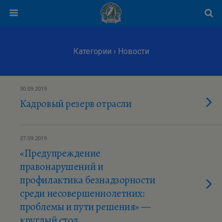
Категории ›
Новости
30.09.2019
Кадровый резерв отрасли
27.09.2019
«Предупреждение
правонарушений и
профилактика безнадзорности
среди несовершеннолетних:
проблемы и пути решения» —
круглый стол