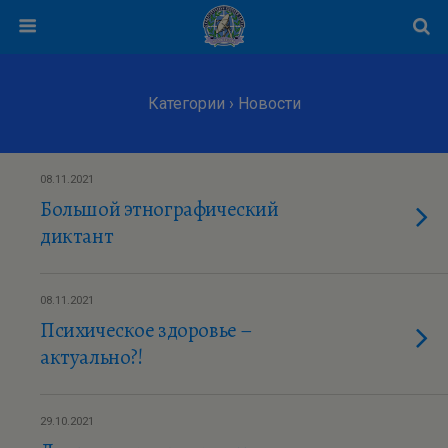
Категории ›
Новости
08.11.2021
Большой этнографический
диктант
08.11.2021
Психическое здоровье –
актуально?!
29.10.2021