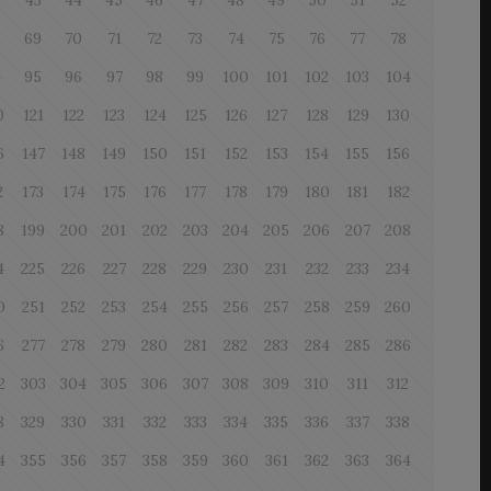
2
43
44
45
46
47
48
49
50
51
52
8
69
70
71
72
73
74
75
76
77
78
4
95
96
97
98
99
100
101
102
103
104
0
121
122
123
124
125
126
127
128
129
130
6
147
148
149
150
151
152
153
154
155
156
2
173
174
175
176
177
178
179
180
181
182
8
199
200
201
202
203
204
205
206
207
208
4
225
226
227
228
229
230
231
232
233
234
0
251
252
253
254
255
256
257
258
259
260
6
277
278
279
280
281
282
283
284
285
286
2
303
304
305
306
307
308
309
310
311
312
8
329
330
331
332
333
334
335
336
337
338
4
355
356
357
358
359
360
361
362
363
364