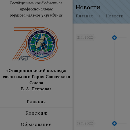
Государственное бюджетное
Новости
профессиональное
образовательное учреждение
Главная
Новости
21.11.2022
«Ставропольский колледж
связи имени Героя Советского
Союза
В. А. Петрова»
Главная
Колледж
18.11.2022
Образование