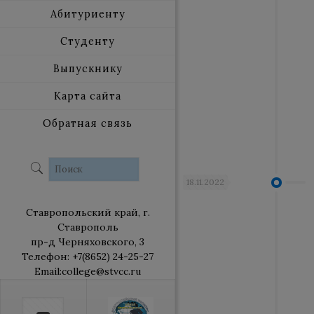
Абитуриенту
Студенту
Выпускнику
Карта сайта
Обратная связь
18.11.2022
Ставропольский край, г.
Ставрополь
пр-д Черняховского, 3
Телефон: +7(8652) 24-25-27
Email:college@stvcc.ru