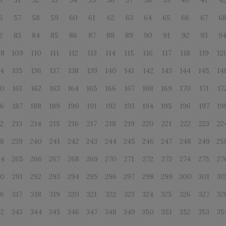
0
31
32
33
34
35
36
37
38
39
40
41
4
6
57
58
59
60
61
62
63
64
65
66
67
6
2
83
84
85
86
87
88
89
90
91
92
93
9
08
109
110
111
112
113
114
115
116
117
118
119
12
34
135
136
137
138
139
140
141
142
143
144
145
14
60
161
162
163
164
165
166
167
168
169
170
171
17
86
187
188
189
190
191
192
193
194
195
196
197
19
12
213
214
215
216
217
218
219
220
221
222
223
22
38
239
240
241
242
243
244
245
246
247
248
249
25
64
265
266
267
268
269
270
271
272
273
274
275
27
90
291
292
293
294
295
296
297
298
299
300
301
30
16
317
318
319
320
321
322
323
324
325
326
327
32
42
343
344
345
346
347
348
349
350
351
352
353
35