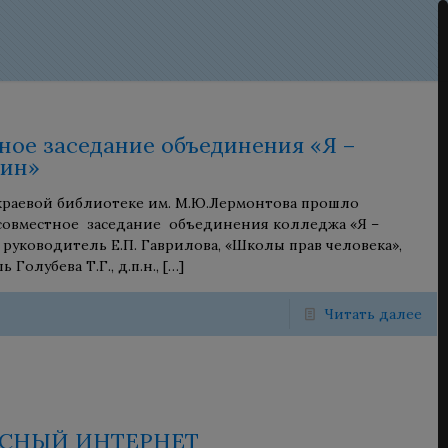
ное заседание объединения «Я –
нин»
 краевой библиотеке им. М.Ю.Лермонтова прошло
совместное заседание объединения колледжа «Я –
 руководитель Е.П. Гаврилова, «Школы прав человека»,
 Голубева Т.Г., д.п.н.,
[…]
Читать далее
СНЫЙ ИНТЕРНЕТ