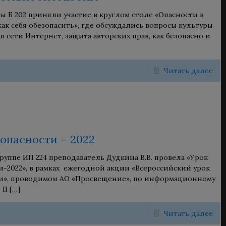
пы Б 202 приняли участие в круглом столе «Опасности в
ак себя обезопасить», где обсуждались вопросы культуры
я сети Интернет, защита авторских прав, как безопасно и
Читать далее
зопасности – 2022
группе ИП 224 преподаватель Дудкина В.В. провела «Урок
и-2022», в рамках ежегодной акции «Всероссийский урок
и», проводимом АО «Просвещение», по информационному
II
[…]
Читать далее