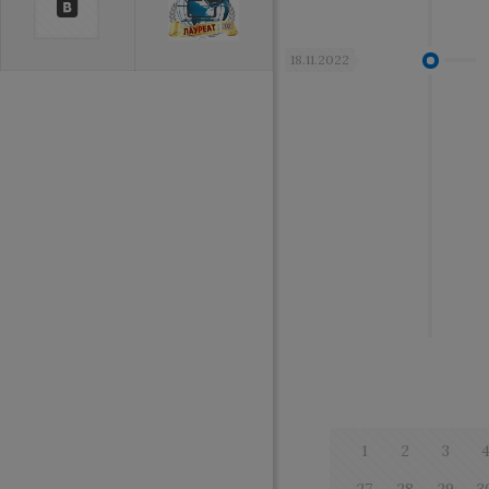
18.11.2022
1
2
3