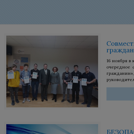
Совмест
гражда
16 ноября в
очередное 
гражданин»,
руководитель
БЕЗОПА