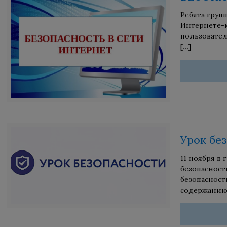
Ребята груп
Интернете-к
пользовател
[…]
Урок бе
11 ноября в 
безопасност
безопасност
содержанию 