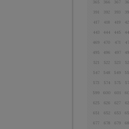
365
366
367
3
391
392
393
3
417
418
419
4
443
444
445
4
469
470
471
4
495
496
497
4
521
522
523
5
547
548
549
5
573
574
575
5
599
600
601
6
625
626
627
6
651
652
653
6
677
678
679
6