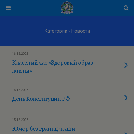
Категории ›
Новости
16.12.2025
Классный час «Здоровый образ
жизни»
16.12.2025
День Конституции РФ
15.12.2025
Юмор без границ: наши