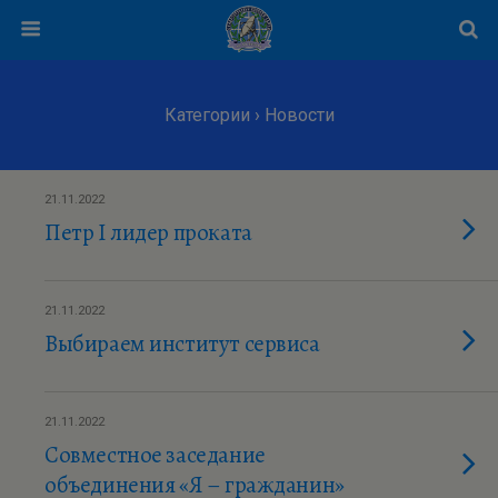
Категории ›
Новости
21.11.2022
Петр I лидер проката
21.11.2022
Выбираем институт сервиса
21.11.2022
Совместное заседание
объединения «Я – гражданин»