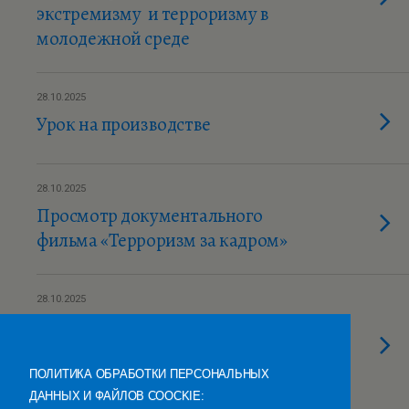
экстремизму и терроризму в
молодежной среде
28.10.2025
Урок на производстве
28.10.2025
Просмотр документального
фильма «Терроризм за кадром»
28.10.2025
«Пушкинская карта» в действии:
студенты на просмотре фильма
«Август»
ПОЛИТИКА ОБРАБОТКИ ПЕРСОНАЛЬНЫХ
ДАННЫХ И ФАЙЛОВ COOCKIE: