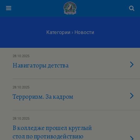
Категории ›
Новости
28.10.2025
Навигаторы детства
28.10.2025
Терроризм. За кадром
28.10.2025
В колледже прошел круглый
стол по противодействию