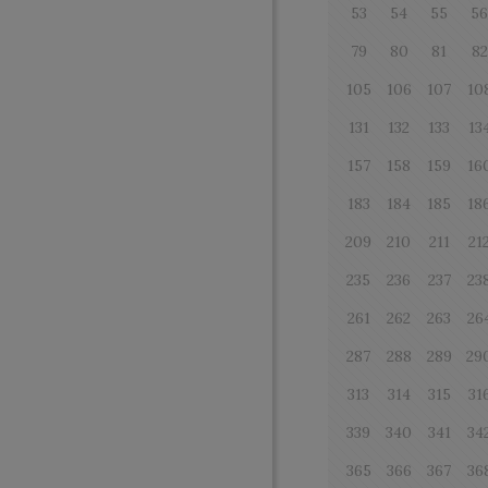
53
54
55
5
79
80
81
82
105
106
107
10
131
132
133
13
157
158
159
16
183
184
185
18
209
210
211
21
235
236
237
23
261
262
263
26
287
288
289
29
313
314
315
31
339
340
341
34
365
366
367
36