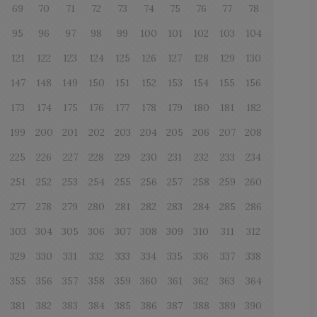
69
70
71
72
73
74
75
76
77
78
95
96
97
98
99
100
101
102
103
104
121
122
123
124
125
126
127
128
129
130
147
148
149
150
151
152
153
154
155
156
173
174
175
176
177
178
179
180
181
182
199
200
201
202
203
204
205
206
207
208
225
226
227
228
229
230
231
232
233
234
0
251
252
253
254
255
256
257
258
259
260
277
278
279
280
281
282
283
284
285
286
303
304
305
306
307
308
309
310
311
312
329
330
331
332
333
334
335
336
337
338
355
356
357
358
359
360
361
362
363
364
0
381
382
383
384
385
386
387
388
389
390