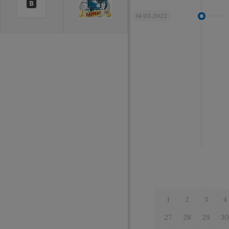
14.03.2022
1
2
3
4
27
28
29
3