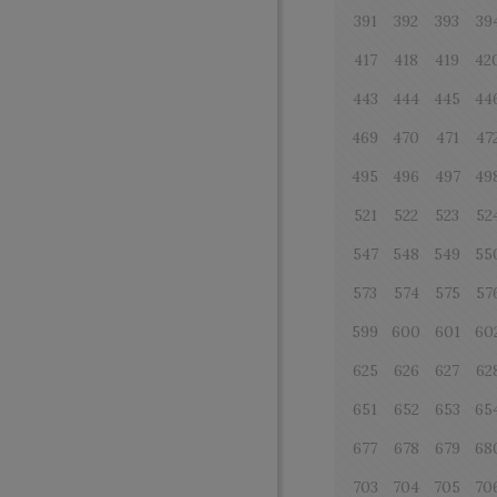
391
392
393
39
417
418
419
42
443
444
445
44
469
470
471
47
495
496
497
49
521
522
523
52
547
548
549
55
573
574
575
57
599
600
601
60
625
626
627
62
651
652
653
65
677
678
679
68
703
704
705
70