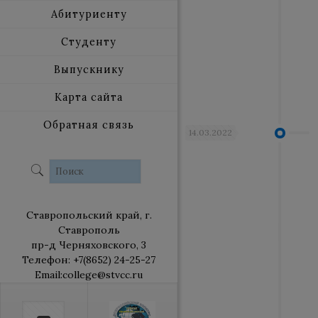
Абитуриенту
Студенту
Выпускнику
Карта сайта
Обратная связь
14.03.2022
Ставропольский край, г.
Ставрополь
пр-д Черняховского, 3
Телефон: +7(8652) 24-25-27
Email:college@stvcc.ru