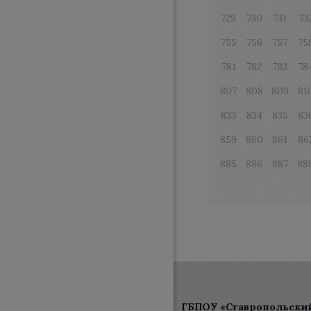
729
730
731
73
755
756
757
75
781
782
783
78
807
808
809
81
833
834
835
83
859
860
861
86
885
886
887
88
ГБПОУ «Ставропольски