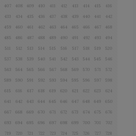
6
407
408
409
410
411
412
413
414
415
416
433
434
435
436
437
438
439
440
441
442
8
459
460
461
462
463
464
465
466
467
468
4
485
486
487
488
489
490
491
492
493
494
511
512
513
514
515
516
517
518
519
520
537
538
539
540
541
542
543
544
545
546
563
564
565
566
567
568
569
570
571
572
8
589
590
591
592
593
594
595
596
597
598
615
616
617
618
619
620
621
622
623
624
0
641
642
643
644
645
646
647
648
649
650
6
667
668
669
670
671
672
673
674
675
676
693
694
695
696
697
698
699
700
701
702
719
720
721
722
723
724
725
726
727
728