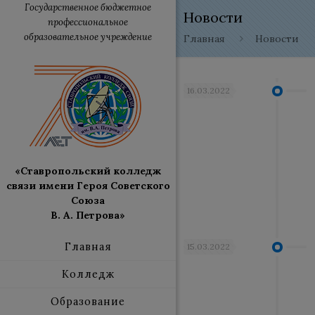
Государственное бюджетное
Новости
профессиональное
образовательное учреждение
Главная
Новости
16.03.2022
«Ставропольский колледж
связи имени Героя Советского
Союза
В. А. Петрова»
Главная
15.03.2022
Колледж
Образование