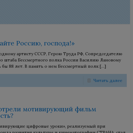
айте Россию, господа!»
родному артисту СССР, Герою Труда РФ, Сопредседателю
о штаба Бессмертного полка России Василию Лановому
бы 88 лет. В память о нем Бессмертный полк
[…]
Читать далее
отрели мотивирующий фильм
сть?
ивирующие цифровые уроки», реализуемый при
онда развития культуры и кинематографии СТРАНА, стал