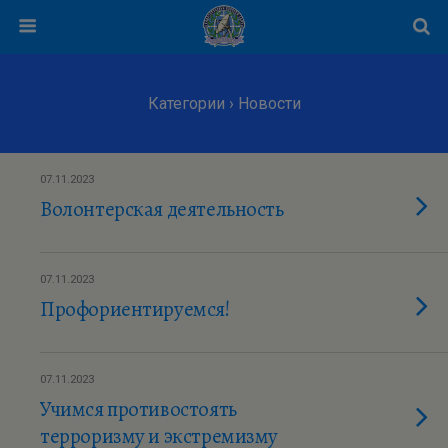
Категории ›
Новости
07.11.2023
Волонтерская деятельность
07.11.2023
Профориентируемся!
07.11.2023
Учимся противостоять
терроризму и экстремизму