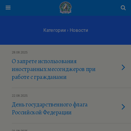
Категории ›
Новости
28.08.2025
О запрете использования
иностранных мессенджеров при
работе с гражданами
22.08.2025
День государственного флага
Российской Федерации