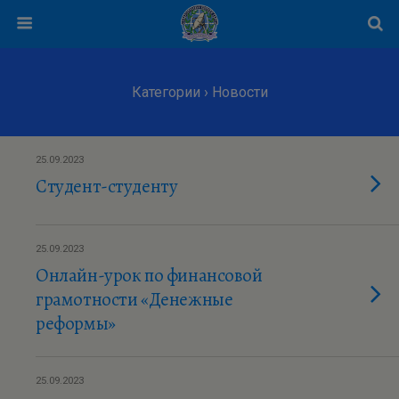
Категории ›
Новости
25.09.2023
Студент-студенту
25.09.2023
Онлайн-урок по финансовой
грамотности «Денежные
реформы»
25.09.2023