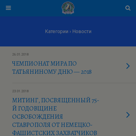
Категории ›
Новости
26.01.2018
ЧЕМПИОНАТ МИРА ПО
ТАТЬЯНИНОМУ ДНЮ — 2018
23.01.2018
МИТИНГ, ПОСВЯЩЕННЫЙ 75-
Й ГОДОВЩИНЕ
ОСВОБОЖДЕНИЯ
СТАВРОПОЛЯ ОТ НЕМЕЦКО-
ФАШИСТСКИХ ЗАХВАТЧИКОВ