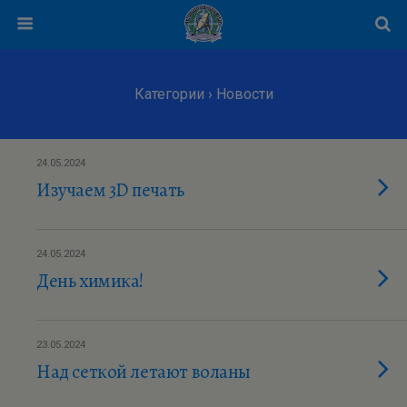
Категории ›
Новости
24.05.2024
Изучаем 3D печать
24.05.2024
День химика!
23.05.2024
Над сеткой летают воланы