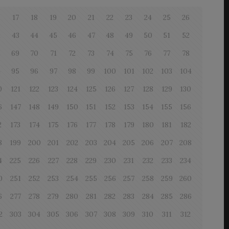
6
17
18
19
20
21
22
23
24
25
26
2
43
44
45
46
47
48
49
50
51
52
8
69
70
71
72
73
74
75
76
77
78
4
95
96
97
98
99
100
101
102
103
104
0
121
122
123
124
125
126
127
128
129
130
6
147
148
149
150
151
152
153
154
155
156
2
173
174
175
176
177
178
179
180
181
182
8
199
200
201
202
203
204
205
206
207
208
4
225
226
227
228
229
230
231
232
233
234
0
251
252
253
254
255
256
257
258
259
260
6
277
278
279
280
281
282
283
284
285
286
2
303
304
305
306
307
308
309
310
311
312