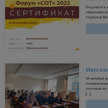
Подошел к к
образовател
Серпухов Мо
Интелле
19 октября 
техническую
состояла из
[…]