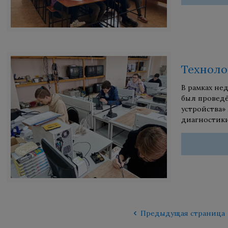
Техноло
В рамках не
был проведё
устройства»
диагностики
Предыдущая страница