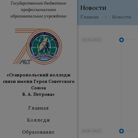
Государственное бюджетное
Новости
профессиональное
образовательное учреждение
Главная
Новости
25.10.2022
«Ставропольский колледж
связи имени Героя Советского
Союза
В. А. Петрова»
Главная
Колледж
24.10.2022
Образование