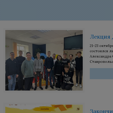
Лекция 
21-23 октяб
состоялся л
Александра 
Ставропольс
Закончи