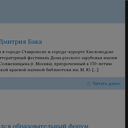
Дмитрия Бака
ря в городе Ставрополе и городе-курорте Кисловодске
итературный фестиваль Дома русского зарубежья имени
Солженицына (г. Москва), приуроченный к 170-летию
кой краевой научной библиотеки им. М. Ю.
[…]
Читать далее
лся образовательный форум