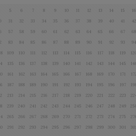
4
5
6
7
8
9
10
11
12
13
14
15
1
0
31
32
33
34
35
36
37
38
39
40
41
4
6
57
58
59
60
61
62
63
64
65
66
67
6
2
83
84
85
86
87
88
89
90
91
92
93
9
08
109
110
111
112
113
114
115
116
117
118
119
12
34
135
136
137
138
139
140
141
142
143
144
145
14
60
161
162
163
164
165
166
167
168
169
170
171
17
86
187
188
189
190
191
192
193
194
195
196
197
19
12
213
214
215
216
217
218
219
220
221
222
223
22
38
239
240
241
242
243
244
245
246
247
248
249
25
64
265
266
267
268
269
270
271
272
273
274
275
27
90
291
292
293
294
295
296
297
298
299
300
301
30