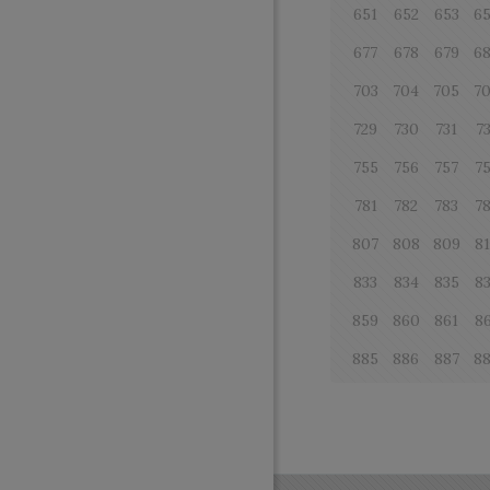
651
652
653
6
677
678
679
6
703
704
705
7
729
730
731
7
755
756
757
7
781
782
783
7
807
808
809
8
833
834
835
8
859
860
861
8
885
886
887
8