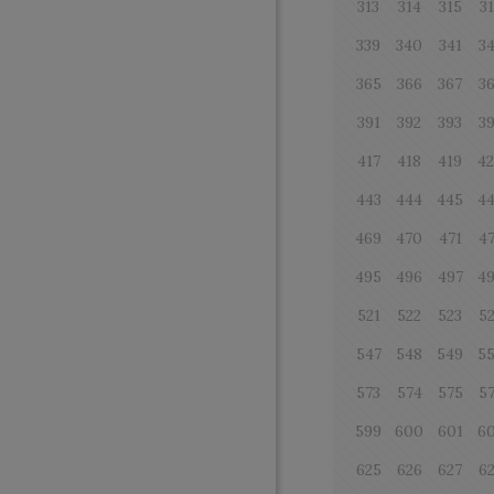
313
314
315
3
339
340
341
3
365
366
367
3
391
392
393
3
417
418
419
4
443
444
445
4
469
470
471
4
495
496
497
4
521
522
523
5
547
548
549
5
573
574
575
5
599
600
601
6
625
626
627
6