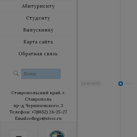
Абитуриенту
Студенту
Выпускнику
Карта сайта
Обратная связь
24.10.2022
Ставропольский край, г.
Ставрополь
пр-д Черняховского, 3
Телефон: +7(8652) 24-25-27
Email:college@stvcc.ru