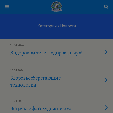
Категории ›
Новости
10.04.2024
В здоровом теле – здоровый дух!
10.04.2024
Здоровьесберегающие
технологии
10.04.2024
Встреча с фотохудожником