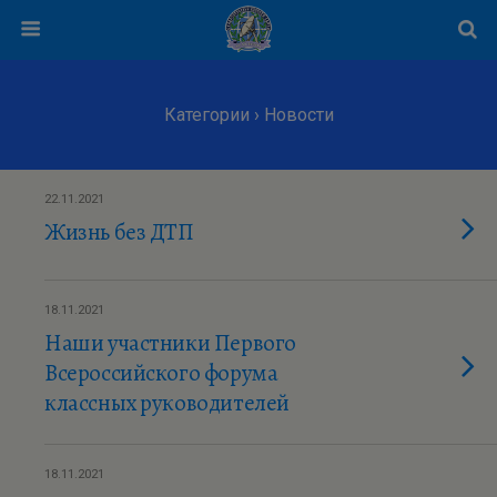
Категории ›
Новости
22.11.2021
Жизнь без ДТП
18.11.2021
Наши участники Первого
Всероссийского форума
классных руководителей
18.11.2021