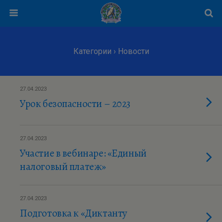
Категории ›
Новости
27.04.2023
Урок безопасности – 2023
27.04.2023
Участие в вебинаре: «Единый
налоговый платеж»
27.04.2023
Подготовка к «Диктанту