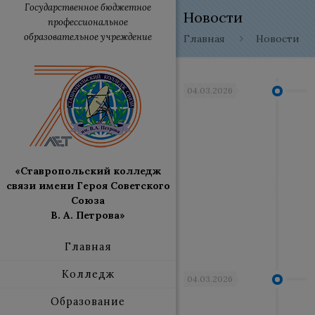
Государственное бюджетное
Новости
профессиональное
образовательное учреждение
Главная
Новости
04.03.2026
«Ставропольский колледж
связи имени Героя Советского
Союза
В. А. Петрова»
Главная
Колледж
04.03.2026
Образование