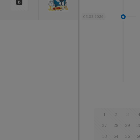
03.03.2026
1
2
3
27
28
29
3
53
54
55
5