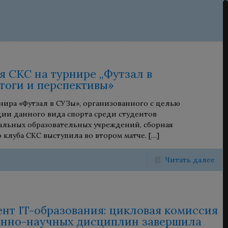
я СКС на турнире „Футзал в
итоги и перспективы»
рнира «Футзал в СУЗы», организованного с целью
ии данного вида спорта среди студентов
льных образовательных учреждений, сборная
 клуба СКС выступила во втором матче.
[…]
Читать далее
нт IT-образования: цикловая комиссия
енно-научных дисциплин завершила