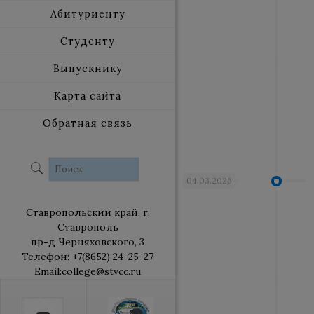
Абитуриенту
Студенту
Выпускнику
Карта сайта
Обратная связь
04.03.2026
Ставропольский край, г.
Ставрополь
пр-д Черняховского, 3
Телефон: +7(8652) 24-25-27
Email:college@stvcc.ru