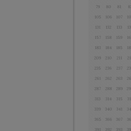
79
80
81
8
105
106
107
1
131
132
133
1
157
158
159
1
183
184
185
1
209
210
211
2
235
236
237
2
261
262
263
2
287
288
289
2
313
314
315
3
339
340
341
3
365
366
367
3
391
392
393
3