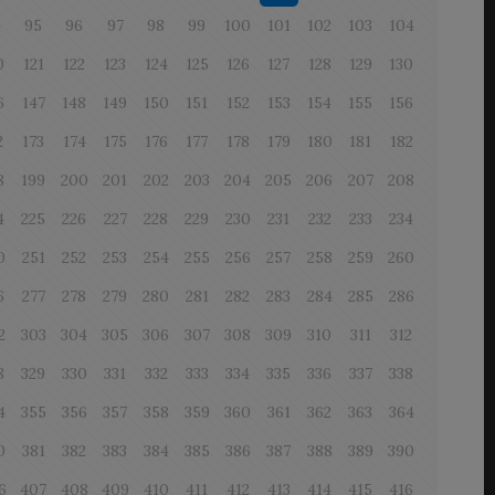
4
95
96
97
98
99
100
101
102
103
104
0
121
122
123
124
125
126
127
128
129
130
6
147
148
149
150
151
152
153
154
155
156
2
173
174
175
176
177
178
179
180
181
182
8
199
200
201
202
203
204
205
206
207
208
4
225
226
227
228
229
230
231
232
233
234
0
251
252
253
254
255
256
257
258
259
260
6
277
278
279
280
281
282
283
284
285
286
2
303
304
305
306
307
308
309
310
311
312
8
329
330
331
332
333
334
335
336
337
338
4
355
356
357
358
359
360
361
362
363
364
0
381
382
383
384
385
386
387
388
389
390
6
407
408
409
410
411
412
413
414
415
416