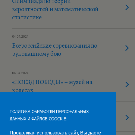
Олимпиада по теории
вероятностей и математической
статистике
04.04.2024
Всероссийские соревнования по
рукопашному бою
04.04.2024
«ПОЕЗД ПОБЕДЫ» – музей на
колесах
03.04.2024
ПОЛИТИКА ОБРАБОТКИ ПЕРСОНАЛЬНЫХ
«Я-Знаю!»
ДАННЫХ И ФАЙЛОВ COOCKIE:
Продолжая использовать сайт, Вы даете