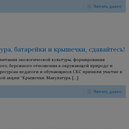
Читать далее
ура, батарейки и крышечки, сдавайтесь!
питания экологической культуры, формирования
ого, бережного отношения к окружающей природе и
есурсам педагоги и обучающиеся СКС приняли участие в
ой акции “Крышечки. Макулатура.
[…]
Читать далее