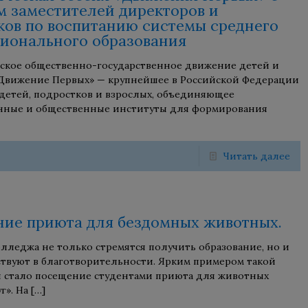
м заместителей директоров и
ков по воспитанию системы среднего
ионального образования
ское общественно-государственное движение детей и
Движение Первых» — крупнейшее в Российской Федерации
детей, подростков и взрослых, объединяющее
енные и общественные институты для формирования
Читать далее
ие приюта для бездомных животных.
лледжа не только стремятся получить образование, но и
ствуют в благотворительности. Ярким примером такой
 стало посещение студентами приюта для животных
г». На
[…]