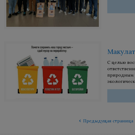
Макулат
С целью вос
ответственн
природным р
экологическ
Предыдущая страница