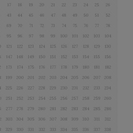
6
17
18
19
20
21
22
23
24
25
26
2
43
44
45
46
47
48
49
50
51
52
8
69
70
71
72
73
74
75
76
77
78
4
95
96
97
98
99
100
101
102
103
104
0
121
122
123
124
125
126
127
128
129
130
6
147
148
149
150
151
152
153
154
155
156
2
173
174
175
176
177
178
179
180
181
182
8
199
200
201
202
203
204
205
206
207
208
4
225
226
227
228
229
230
231
232
233
234
0
251
252
253
254
255
256
257
258
259
260
6
277
278
279
280
281
282
283
284
285
286
2
303
304
305
306
307
308
309
310
311
312
8
329
330
331
332
333
334
335
336
337
338