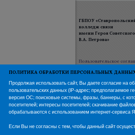
ГБПОУ «Ставропольски
колледж связи
имени Героя Советског
В.А. Петрова»
Пользовательское согла
Политика конфиденциа
ПОЛИТИКА ОБРАБОТКИ ПЕРСОНАЛЬНЫХ ДАННЫХ 
Продолжая использовать сайт, Вы даете согласие на о
пользовательских данных (IP-адрес; предполагаемое гео
версия ОС; поисковые системы, фразы, баннеры, с кото
посетителей; интересы посетителей; скачивание файло
© 201
обрабатываются с использованием интернет-сервиса Я
Глав
Если Вы не согласны с тем, чтобы данный сайт осущест