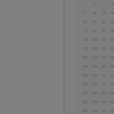
1
2
3
27
28
29
3
53
54
55
5
79
80
81
8
105
106
107
1
131
132
133
1
157
158
159
1
183
184
185
1
209
210
211
2
235
236
237
2
261
262
263
2
287
288
289
2
313
314
315
3