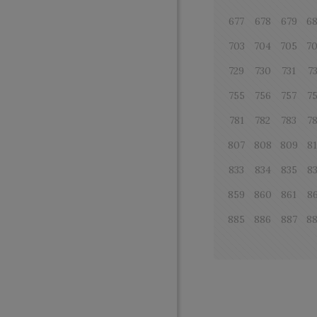
677
678
679
6
703
704
705
7
729
730
731
7
755
756
757
7
781
782
783
7
807
808
809
8
833
834
835
8
859
860
861
8
885
886
887
8