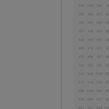
339
340
341
3
365
366
367
3
391
392
393
3
417
418
419
4
443
444
445
4
469
470
471
4
495
496
497
4
521
522
523
5
547
548
549
5
573
574
575
5
599
600
601
6
625
626
627
6
651
652
653
6