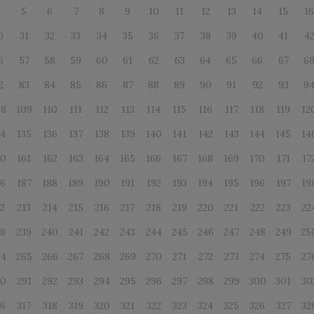
4
5
6
7
8
9
10
11
12
13
14
15
1
0
31
32
33
34
35
36
37
38
39
40
41
4
6
57
58
59
60
61
62
63
64
65
66
67
6
2
83
84
85
86
87
88
89
90
91
92
93
9
08
109
110
111
112
113
114
115
116
117
118
119
12
34
135
136
137
138
139
140
141
142
143
144
145
14
60
161
162
163
164
165
166
167
168
169
170
171
17
86
187
188
189
190
191
192
193
194
195
196
197
19
12
213
214
215
216
217
218
219
220
221
222
223
22
38
239
240
241
242
243
244
245
246
247
248
249
25
64
265
266
267
268
269
270
271
272
273
274
275
27
90
291
292
293
294
295
296
297
298
299
300
301
30
16
317
318
319
320
321
322
323
324
325
326
327
32