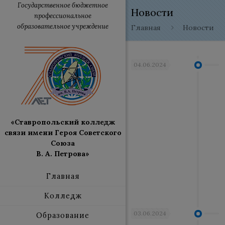
Государственное бюджетное
Новости
профессиональное
образовательное учреждение
Главная
Новости
04.06.2024
«Ставропольский колледж
связи имени Героя Советского
Союза
В. А. Петрова»
Главная
Колледж
03.06.2024
Образование