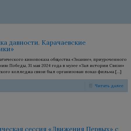
ока давности. Карачаевские
ики»
матического кинопоказа общества «Знание», приуроченного
нию Победы, 31 мая 2024 года в музее «Зал истории Связи»
кого колледжа связи был организован показ фильма
[…]
Читать далее
ическая сессия «Движения Первых» с