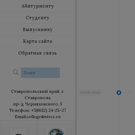
Абитуриенту
Студенту
Выпускнику
Карта сайта
Обратная связь
Ставропольский край, г.
03.06.2024
Ставрополь
пр-д Черняховского, 3
Телефон: +7(8652) 24-25-27
Email:college@stvcc.ru