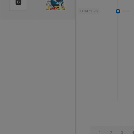
13.04.2026
1
2
3