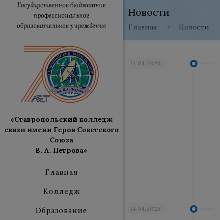
Государственное бюджетное
Новости
профессиональное
образовательное учреждение
Главная
Новости
14.04.2026
«Ставропольский колледж
связи имени Героя Советского
Союза
В. А. Петрова»
Главная
Колледж
14.04.2026
Образование