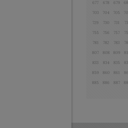
677
678
679
6
703
704
705
7
729
730
731
7
755
756
757
7
781
782
783
7
807
808
809
8
833
834
835
8
859
860
861
8
885
886
887
8