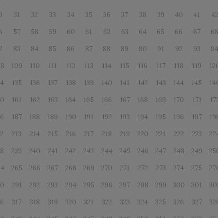
0
31
32
33
34
35
36
37
38
39
40
41
4
6
57
58
59
60
61
62
63
64
65
66
67
6
2
83
84
85
86
87
88
89
90
91
92
93
9
08
109
110
111
112
113
114
115
116
117
118
119
12
34
135
136
137
138
139
140
141
142
143
144
145
14
60
161
162
163
164
165
166
167
168
169
170
171
17
86
187
188
189
190
191
192
193
194
195
196
197
19
12
213
214
215
216
217
218
219
220
221
222
223
22
38
239
240
241
242
243
244
245
246
247
248
249
25
64
265
266
267
268
269
270
271
272
273
274
275
27
90
291
292
293
294
295
296
297
298
299
300
301
30
16
317
318
319
320
321
322
323
324
325
326
327
32