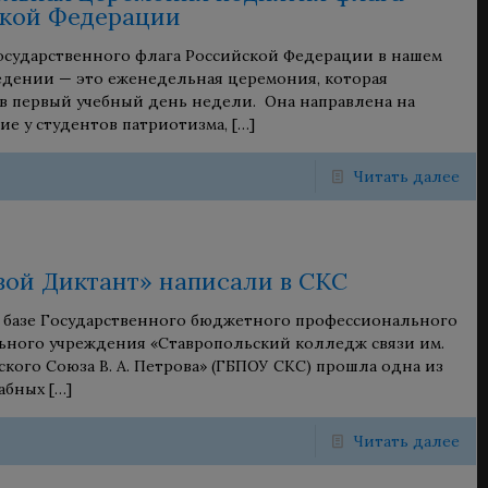
кой Федерации
сударственного флага Российской Федерации в нашем
едении — это еженедельная церемония, которая
в первый учебный день недели. Она направлена на
е у студентов патриотизма,
[…]
Читать далее
ой Диктант» написали в СКС
а базе Государственного бюджетного профессионального
ьного учреждения «Ставропольский колледж связи им.
ского Союза В. А. Петрова» (ГБПОУ СКС) прошла одна из
абных
[…]
Читать далее