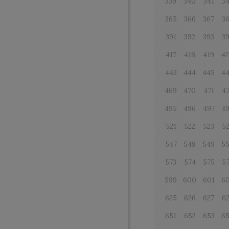
339
340
341
3
365
366
367
3
391
392
393
3
417
418
419
4
443
444
445
4
469
470
471
4
495
496
497
4
521
522
523
5
547
548
549
5
573
574
575
5
599
600
601
6
625
626
627
6
651
652
653
6