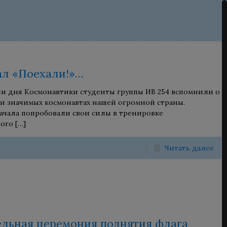
ал «Поехали!»…
и дня Космонавтики студенты группы ИВ 254 вспомнили о
 и значимых космонавтах нашей огромной страны.
ачала попробовали свои силы в тренировке
ного
[…]
Читать далее
льная церемония поднятия флага