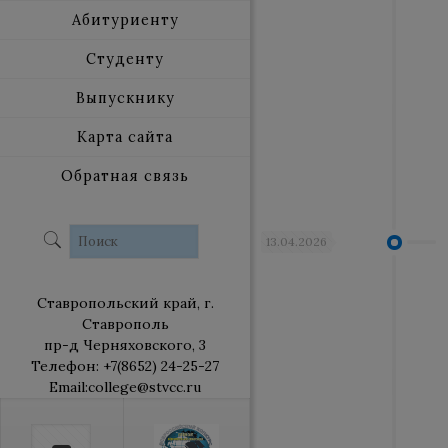
Абитуриенту
Студенту
Выпускнику
Карта сайта
Обратная связь
13.04.2026
Ставропольский край, г.
Ставрополь
пр-д Черняховского, 3
Телефон: +7(8652) 24-25-27
Email:college@stvcc.ru