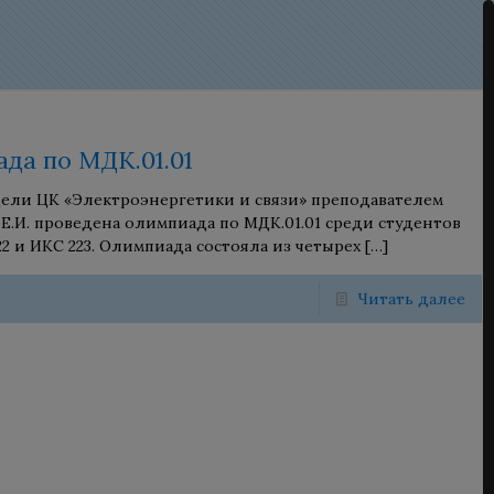
да по МДК.01.01
дели ЦК «Электроэнергетики и связи» преподавателем
Е.И. проведена олимпиада по МДК.01.01 среди студентов
22 и ИКС 223. Олимпиада состояла из четырех
[…]
Читать далее