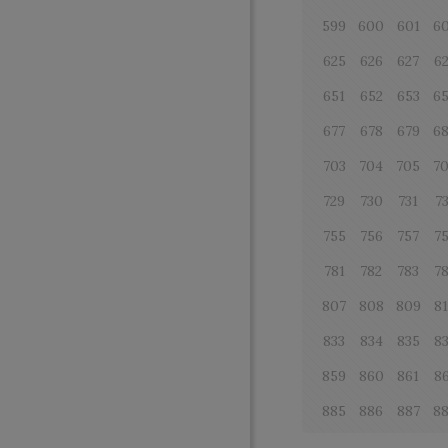
599
600
601
6
625
626
627
6
651
652
653
6
677
678
679
6
703
704
705
7
729
730
731
7
755
756
757
7
781
782
783
7
807
808
809
8
833
834
835
8
859
860
861
8
885
886
887
8