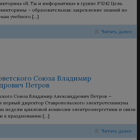
икторина «Я, Ты и информатика» в группе РЗ242 Цель
викторины: – образовательная: закрепление знаний по
мам учебного
[…]
Читать далее
оветского Союза Владимир
дрович Петров
ского Союза Владимир Александрович Петров —
и первый директор Ставропольского электротехникума
ках недели цикловой комиссии электроэнергетики и связи
и к празднованию
[…]
Читать далее