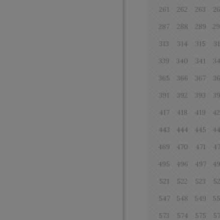
261
262
263
2
287
288
289
2
313
314
315
3
339
340
341
3
365
366
367
3
391
392
393
3
417
418
419
4
443
444
445
4
469
470
471
4
495
496
497
4
521
522
523
5
547
548
549
5
573
574
575
5