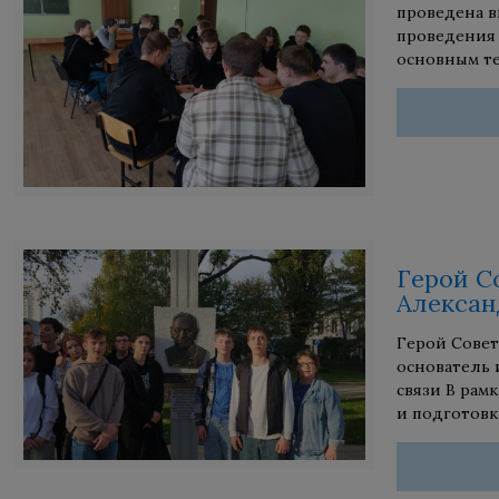
проведена в
проведения 
основным те
Герой С
Алексан
Герой Совет
основатель 
связи В рам
и подготовк