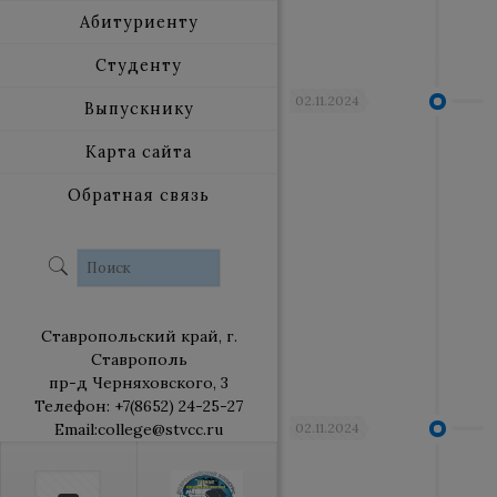
Абитуриенту
Студенту
02.11.2024
Выпускнику
Карта сайта
Обратная связь
Ставропольский край, г.
Ставрополь
пр-д Черняховского, 3
Телефон: +7(8652) 24-25-27
Email:college@stvcc.ru
02.11.2024