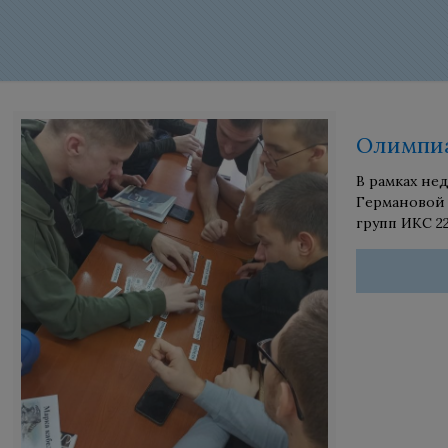
Олимпиа
В рамках не
Германовой 
групп ИКС 2