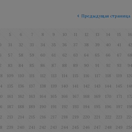
Предыдущая страница
4
5
6
7
8
9
10
11
12
13
14
15
1
0
31
32
33
34
35
36
37
38
39
40
41
4
6
57
58
59
60
61
62
63
64
65
66
67
6
2
83
84
85
86
87
88
89
90
91
92
93
9
08
109
110
111
112
113
114
115
116
117
118
119
12
34
135
136
137
138
139
140
141
142
143
144
145
14
60
161
162
163
164
165
166
167
168
169
170
171
17
86
187
188
189
190
191
192
193
194
195
196
197
19
12
213
214
215
216
217
218
219
220
221
222
223
22
38
239
240
241
242
243
244
245
246
247
248
249
25