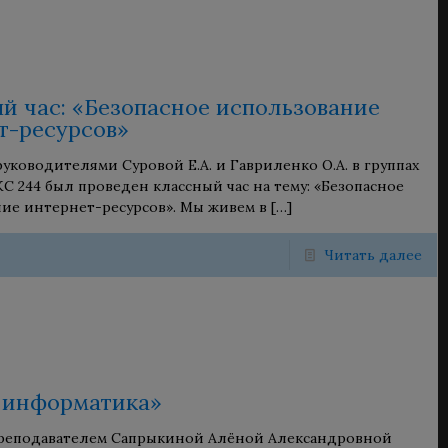
й час: «Безопасное использование
т-ресурсов»
уководителями Суровой Е.А. и Гавриленко О.А. в группах
КС 244 был проведен классный час на тему: «Безопасное
ие интернет-ресурсов». Мы живем в
[…]
Читать далее
и информатика»
преподавателем Сапрыкиной Алёной Александровной