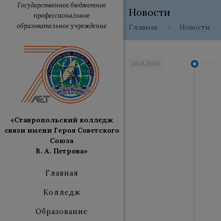
Государственное бюджетное
Новости
профессиональное
образовательное учреждение
Главная
Новости
05.11.2024
«Ставропольский колледж
связи имени Героя Советского
Союза
В. А. Петрова»
Главная
Колледж
Образование