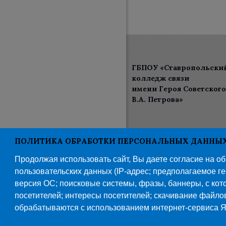
ГБПОУ «Ставропольски
колледж связи
имени Героя Советског
В.А. Петрова»
Пользовательское согла
ПОЛИТИКА ОБРАБОТКИ ПЕРСОНАЛЬНЫХ ДАННЫХ 
Политика конфиденциа
Продолжая использовать сайт, Вы даете согласие на о
пользовательских данных (IP-адрес; предполагаемое гео
версия ОС; поисковые системы, фразы, баннеры, с кото
посетителей; интересы посетителей; скачивание файло
обрабатываются с использованием интернет-сервиса Я
© 201