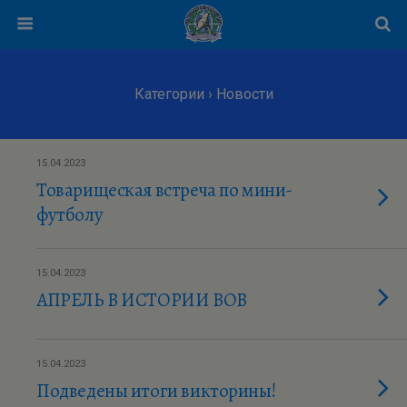
Категории ›
Новости
15.04.2023
Товарищеская встреча по мини-
футболу
15.04.2023
АПРЕЛЬ В ИСТОРИИ ВОВ
15.04.2023
Подведены итоги викторины!