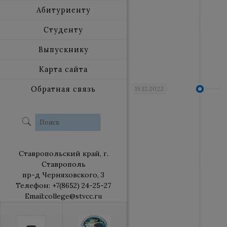
Абитуриенту
Студенту
Выпускнику
Карта сайта
19.12.2022
Обратная связь
Ставропольский край, г.
Ставрополь
пр-д Черняховского, 3
Телефон: +7(8652) 24-25-27
Email:college@stvcc.ru