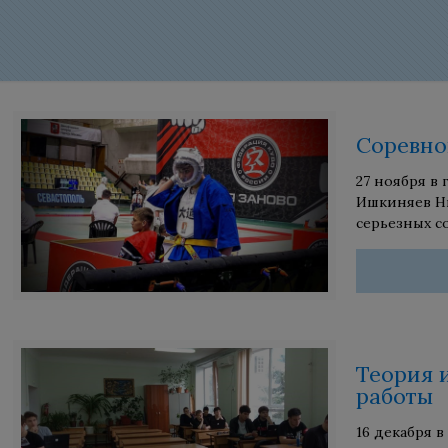
Соревно
27 ноября в
Ишкиняев Ни
серьезных с
Теория 
работы
16 декабря 