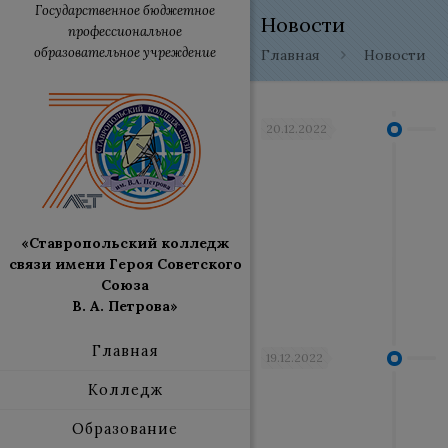
Государственное бюджетное
Новости
профессиональное
образовательное учреждение
Главная
Новости
20.12.2022
«Ставропольский колледж
связи имени Героя Советского
Союза
В. А. Петрова»
Главная
19.12.2022
Колледж
Образование