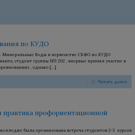
вания по КУДО
 г. Минеральные Воды в первенстве СКФО по КУДО
кита, студент группы ИП 202 , впервые принял участие в
оревнованиях , однако
[…]
Читать далее
и практика профориентационной
в колледже была организована встреча студентов 2-3 курсов