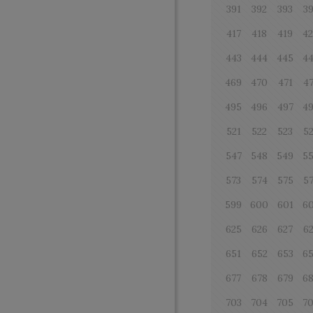
391
392
393
3
417
418
419
4
443
444
445
4
469
470
471
4
495
496
497
4
521
522
523
5
547
548
549
5
573
574
575
5
599
600
601
6
625
626
627
6
651
652
653
6
677
678
679
6
703
704
705
7