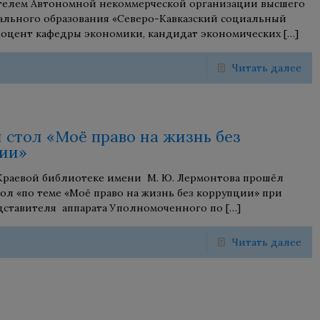
телем Автономной некоммерческой организации высшего
льного образования «Северо-Кавказский социальный
Доцент кафедры экономики, кандидат экономических
[…]
Читать далее
 стол «Моё право на жизнь без
ии»
 Краевой библиотеке имени М. Ю. Лермонтова прошёл
ол «по теме «Моё право на жизнь без коррупции» при
дставителя аппарата Уполномоченного по
[…]
Читать далее