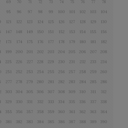
8
69
70
71
72
73
74
75
76
77
78
4
95
96
97
98
99
100
101
102
103
104
0
121
122
123
124
125
126
127
128
129
130
6
147
148
149
150
151
152
153
154
155
156
2
173
174
175
176
177
178
179
180
181
182
8
199
200
201
202
203
204
205
206
207
208
4
225
226
227
228
229
230
231
232
233
234
0
251
252
253
254
255
256
257
258
259
260
6
277
278
279
280
281
282
283
284
285
286
2
303
304
305
306
307
308
309
310
311
312
8
329
330
331
332
333
334
335
336
337
338
4
355
356
357
358
359
360
361
362
363
364
0
381
382
383
384
385
386
387
388
389
390