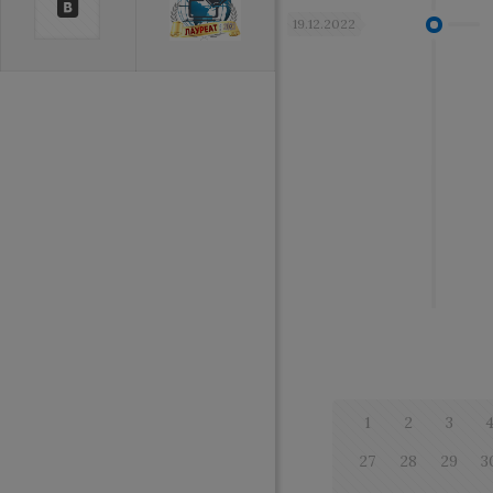
19.12.2022
1
2
3
27
28
29
3