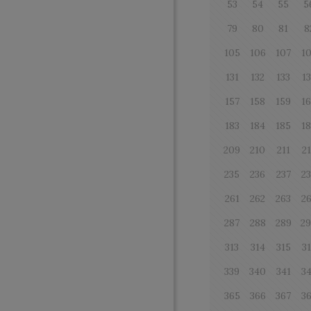
53
54
55
5
79
80
81
8
105
106
107
1
131
132
133
1
157
158
159
1
183
184
185
1
209
210
211
2
235
236
237
2
261
262
263
2
287
288
289
2
313
314
315
3
339
340
341
3
365
366
367
3