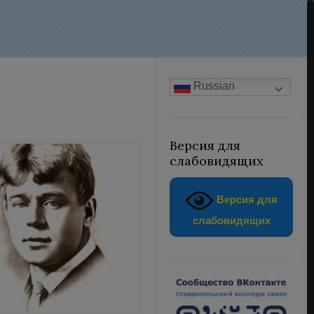
Russian
Версия для
слабовидящих
Версия для
слабовидящих