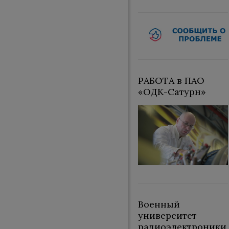
РАБОТА в ПАО
«ОДК-Сатурн»
Военный
университет
радиоэлектроники