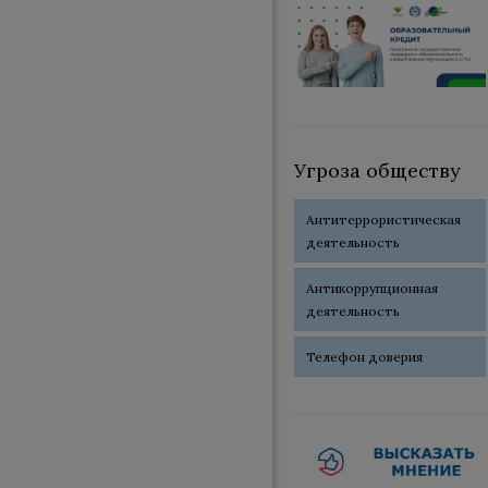
Угроза обществу
Антитеррористическая
деятельность
Антикоррупционная
деятельность
Телефон доверия