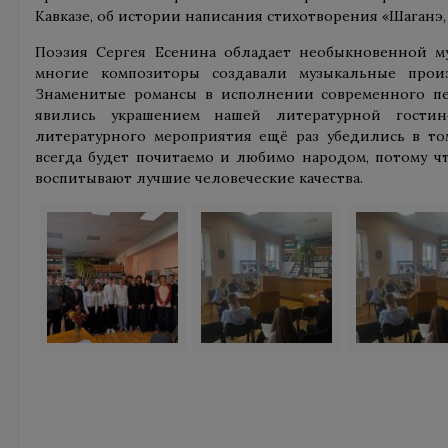
Кавказе, об истории написания стихотворения «Шаганэ,
Поэзия Сергея Есенина обладает необыкновенной му
многие композиторы создавали музыкальные произ
Знаменитые романсы в исполнении современного п
явились украшением нашей литературной гостин
литературного мероприятия ещё раз убедились в то
всегда будет почитаемо и любимо народом, потому чт
воспитывают лучшие человеческие качества.