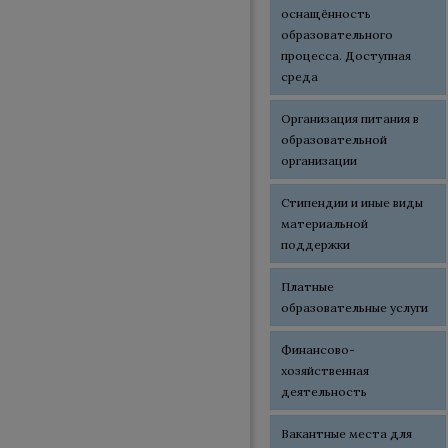
оснащённость
образовательного
процесса. Доступная
среда
Организация питания в
образовательной
организации
Стипендии и иные виды
материальной
поддержки
Платные
образовательные услуги
Финансово-
хозяйственная
деятельность
Вакантные места для