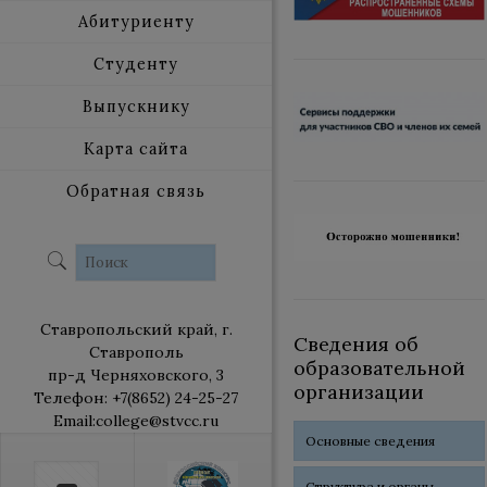
Абитуриенту
Студенту
Выпускнику
Карта сайта
Обратная связь
Ставропольский край, г.
Сведения об
Ставрополь
образовательной
пр-д Черняховского, 3
организации
Телефон: +7(8652) 24-25-27
Email:college@stvcc.ru
Основные сведения
Структура и органы