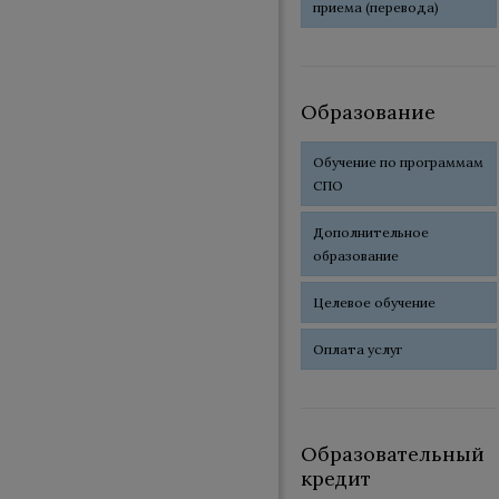
приема (перевода)
Образование
Обучение по программам
СПО
Дополнительное
образование
Целевое обучение
Оплата услуг
Образовательный
кредит