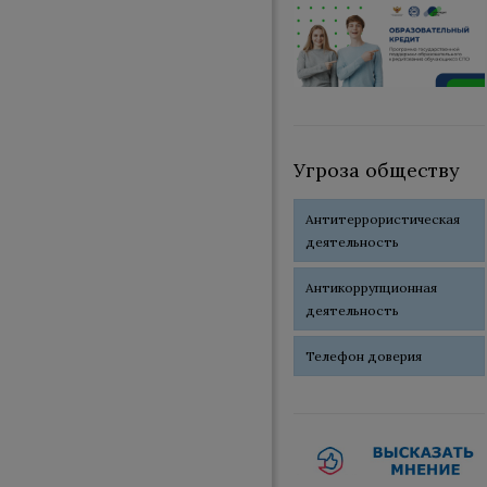
Угроза обществу
Антитеррористическая
деятельность
Антикоррупционная
деятельность
Телефон доверия