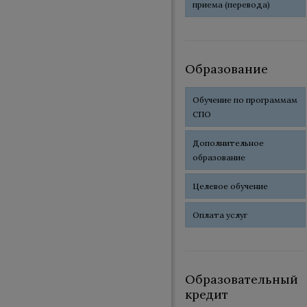
приема (перевода)
Образование
Обучение по программам
СПО
Дополнительное
образование
Целевое обучение
Оплата услуг
Образовательный
кредит