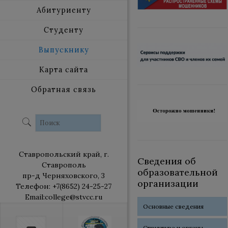
Абитуриенту
Студенту
Выпускнику
Карта сайта
Обратная связь
Ставропольский край, г.
Сведения об
Ставрополь
образовательной
пр-д Черняховского, 3
организации
Телефон: +7(8652) 24-25-27
Email:college@stvcc.ru
Основные сведения
Структура и органы