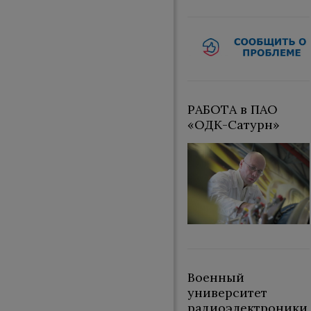
РАБОТА в ПАО
«ОДК-Сатурн»
Военный
университет
радиоэлектроники