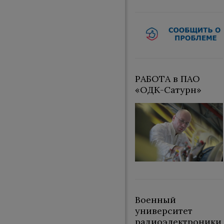
РАБОТА в ПАО
«ОДК-Сатурн»
Военный
университет
радиоэлектроники