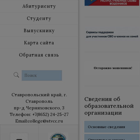
Абитуриенту
Студенту
Выпускнику
Карта сайта
Обратная связь
Ставропольский край, г.
Сведения об
Ставрополь
образовательной
пр-д Черняховского, 3
организации
Телефон: +7(8652) 24-25-27
Email:college@stvcc.ru
Основные сведения
Структура и органы