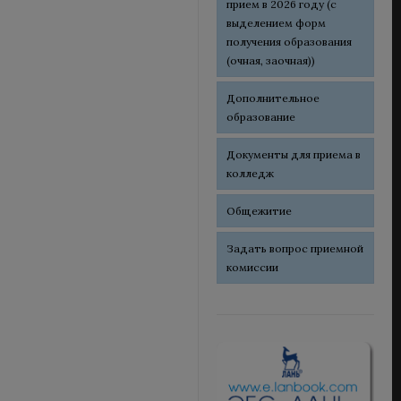
прием в 2026 году (с
выделением форм
получения образования
(очная, заочная))
Дополнительное
образование
Документы для приема в
колледж
Общежитие
Задать вопрос приемной
комиссии