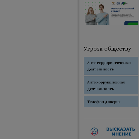
Угроза обществу
Антитеррористическая
деятельность
Антикоррупционная
деятельность
Телефон доверия