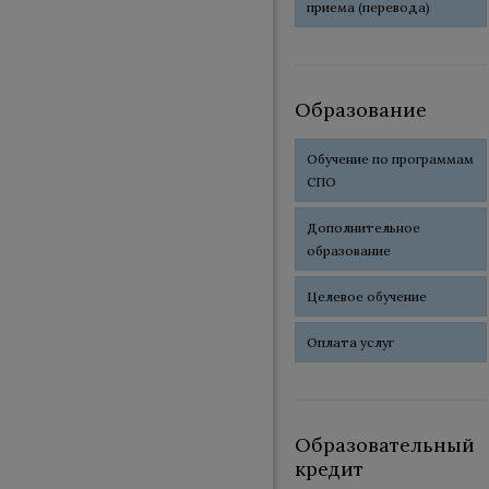
приема (перевода)
Образование
Обучение по программам
СПО
Дополнительное
образование
Целевое обучение
Оплата услуг
Образовательный
кредит