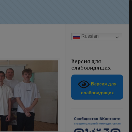
Russian
Версия для
слабовидящих
Версия для
слабовидящих