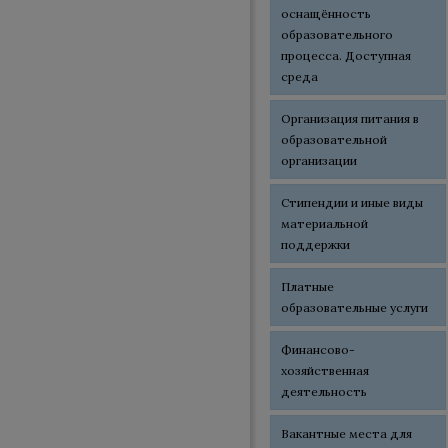
оснащённость
образовательного
процесса. Доступная
среда
Организация питания в
образовательной
организации
Стипендии и иные виды
материальной
поддержки
Платные
образовательные услуги
Финансово-
хозяйственная
деятельность
Вакантные места для