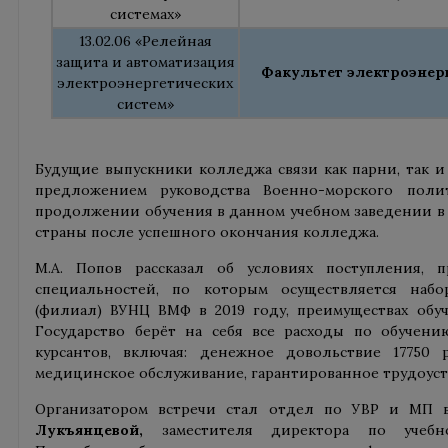
системах»
13.02.06 «Релейная
защита и автоматизация
Факультет электроэнер
электроэнергетических
систем»
Будущие выпускники колледжа связи как парни, так и
предложением руководства Военно-морского полит
продолжении обучения в данном учебном заведении в
страны после успешного окончания колледжа.
М.А. Попов рассказал об условиях поступления, п
специальностей, по которым осуществляется набо
(филиал) ВУНЦ ВМФ в 2019 году, преимуществах обу
Государство берёт на себя все расходы по обучен
курсантов, включая: денежное довольствие 17750 р
медицинское обслуживание, гарантированное трудоуст
Организатором встречи стал отдел по УВР и МП
Лукъянцевой,
заместителя директора по учебно-