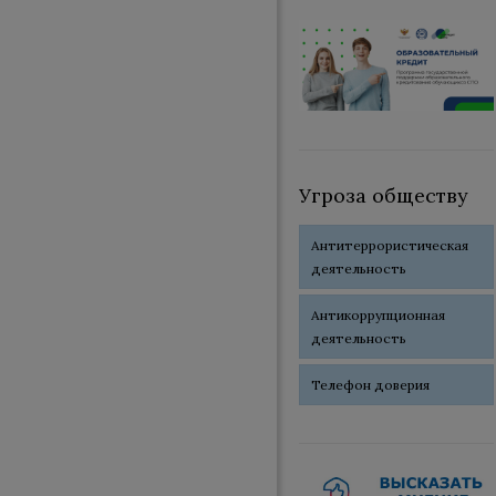
Угроза обществу
Антитеррористическая
деятельность
Антикоррупционная
деятельность
Телефон доверия