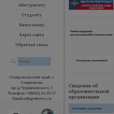
Абитуриенту
Студенту
Выпускнику
Карта сайта
Обратная связь
Ставропольский край, г.
Ставрополь
Сведения об
пр-д Черняховского, 3
образовательной
Телефон: +7(8652) 24-25-27
организации
Email:college@stvcc.ru
Основные сведения