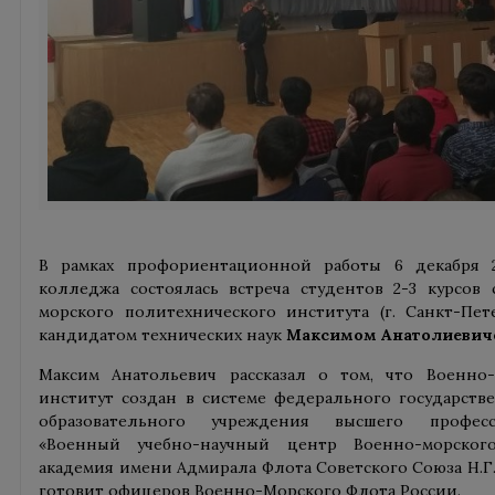
В рамках профориентационной работы 6 декабря 2
колледжа состоялась встреча студентов 2-3 курсов
морского политехнического института (г. Санкт-Пете
кандидатом технических наук
Максимом Анатолиевич
Максим Анатольевич рассказал о том, что Военно
институт создан в системе федерального государств
образовательного учреждения высшего професс
«Военный учебно-научный центр Военно-морског
академия имени Адмирала Флота Советского Союза Н.Г.
готовит офицеров Военно-Морского Флота России.