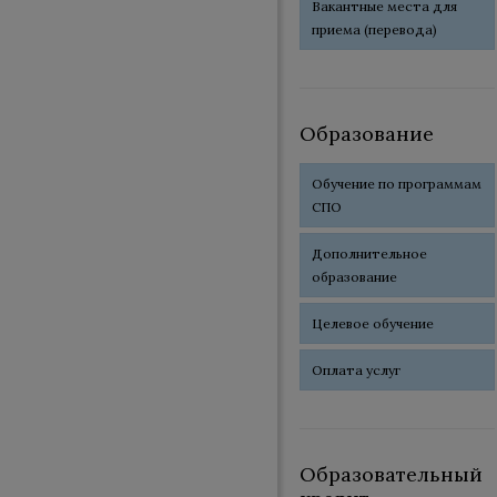
Вакантные места для
приема (перевода)
Образование
Обучение по программам
СПО
Дополнительное
образование
Целевое обучение
Оплата услуг
Образовательный