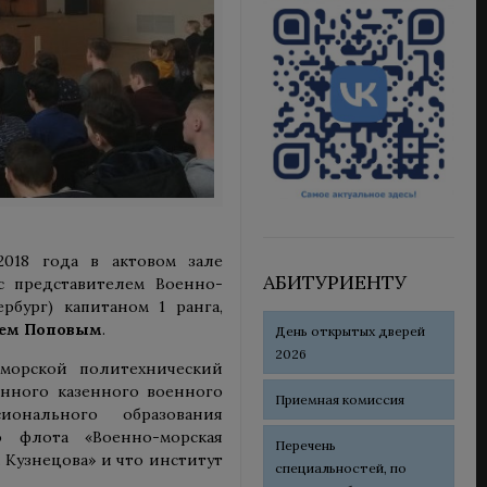
018 года в актовом зале
АБИТУРИЕНТУ
 с представителем Военно-
рбург) капитаном 1 ранга,
ем Поповым
.
День открытых дверей
2026
-морской политехнический
енного казенного военного
Приемная комиссия
ионального образования
о флота «Военно-морская
Перечень
 Кузнецова» и что институт
специальностей, по