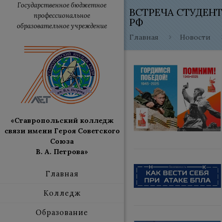
Государственное бюджетное
ВСТРЕЧА СТУДЕН
профессиональное
РФ
образовательное учреждение
Главная
Новости
«Ставропольский колледж
связи имени Героя Советского
Союза
В. А. Петрова»
Главная
Колледж
Образование