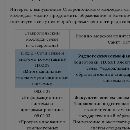
Интерес к выпускникам Ставропольского колледжа свя
колледжа можно продолжить образование в Военно
институте в силу некоторой преемственности ряда спе
Ставропольский
Военно-морской политех
колледж связи
Санкт-Пет
(г. Ставрополь)
11.02.11 «Сети связи и
Радиотехнический фак
системы коммутации»
подготовки: 11.05.01 Элек
11.02.09
связь. Федеральный
«Многоканальные
образовательный станда
телекоммуникационные
системы и к
системы»
09.02.07
«Информационные
Факультет систем авто
системы и
Направление подготовки: 
программирование»
вычислительная тех
09.02.03
государственный образ
«Программирование в
Применение и эксплуатац
компьютерных
систем специальн