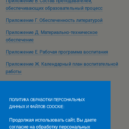
Приложение В. Состав преподавателей,
обеспечивающих образовательный процесс
Приложение Г. Обеспеченность литературой
Приложение Д. Материально-техническое
обеспечение
Приложение Е. Рабочая программа воспитания
Приложение Ж. Календарный план воспитательной
работы
Приложение И. Рабочие программы учебных
дисциплин и профессиональных модулей:
ПОЛИТИКА ОБРАБОТКИ ПЕРСОНАЛЬНЫХ
Рабочие программы общеобразовательных
ДАННЫХ И ФАЙЛОВ COOCKIE:
учебных дисциплин
Рабочие программы обязательной части
Продолжая использовать сайт, Вы даете
циклов программы подготовки ССЗ
согласие на обработку персональных