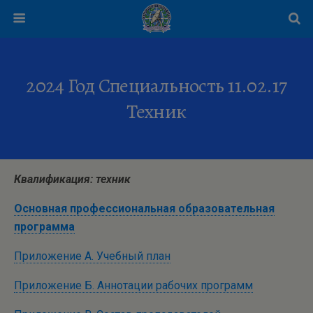
2024 Год Специальность 11.02.17
Техник
Квалификация: техник
Основная профессиональная образовательная
программа
Приложение А. Учебный план
Приложение Б. Аннотации рабочих программ