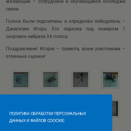
желающие – сотрудники и обучающиеся колледжа
связи.
Голоса были подсчитаны и определён победитель –
Данагезян Игорь. Его поделка под номером 1
скорпион набрала 34 голоса.
Поздравляем! Игорю – грамота, всем участникам –
отличные оценки!
ПОЛИТИКА ОБРАБОТКИ ПЕРСОНАЛЬНЫХ
ДАННЫХ И ФАЙЛОВ COOCKIE: