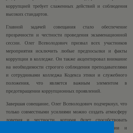
коррупцией требует слаженных действий и соблюдения
высоких стандартов.
Главной задачей совещания стало обеспечение
прозрачности и честности проведения экзаменационной
сессии. Олег Всеволодович призвал всех участников
мероприятия исключить любые предпосылки и факты
коррупции в колледже. Он также акцентировал внимание
на необходимости строгого соблюдения преподавателями
и сотрудниками колледжа Кодекса этики и служебного
положения, что является важным элементом в
предотвращении коррупционных проявлений.
Завершая совещание, Олег Всеволодович подчеркнул, что
только совместными усилиями можно создать атмосферу
доверия и честности, которая будет способствовать
успешному проведению экзаменационной сессии и