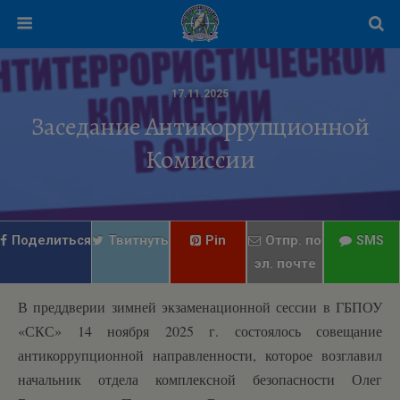
17.11.2025
Заседание Антикоррупционной
Комиссии
Поделиться
Твитнуть
Pin
Отпр. по
SMS
эл. почте
В преддверии зимней экзаменационной сессии в ГБПОУ
«СКС» 14 ноября 2025 г. состоялось совещание
антикоррупционной направленности, которое возглавил
начальник отдела комплексной безопасности Олег