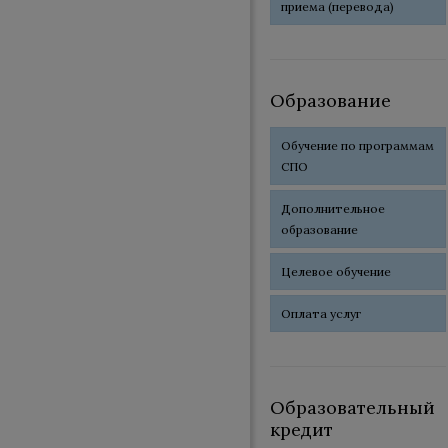
приема (перевода)
Образование
Обучение по программам
СПО
Дополнительное
образование
Целевое обучение
Оплата услуг
Образовательный
кредит