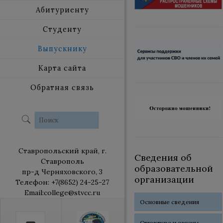
Абитуриенту
Студенту
Выпускнику
Карта сайта
Обратная связь
Ставропольский край, г.
Сведения об
Ставрополь
образовательной
пр-д Черняховского, 3
организации
Телефон: +7(8652) 24-25-27
Email:college@stvcc.ru
Основные сведения
Структура и органы