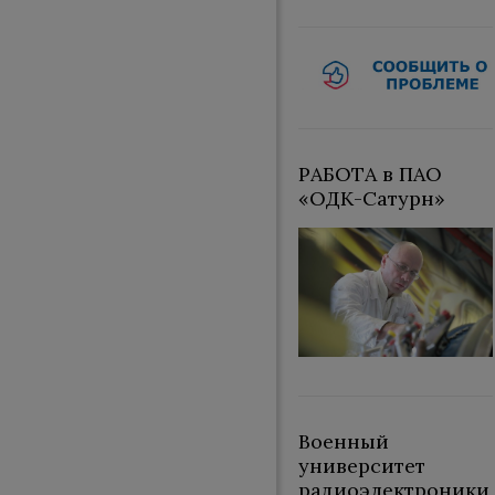
РАБОТА в ПАО
«ОДК-Сатурн»
Военный
университет
радиоэлектроники