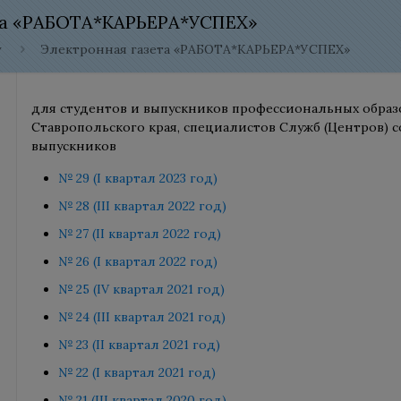
та «РАБОТА*КАРЬЕРА*УСПЕХ»
у
Электронная газета «РАБОТА*КАРЬЕРА*УСПЕХ»
для студентов и выпускников профессиональных обра
Ставропольского края, специалистов Служб (Центров) 
выпускников
№ 29 (I квартал 2023 год)
№ 28 (III квартал 2022 год)
№ 27 (II квартал 2022 год)
№ 26 (I квартал 2022 год)
№ 25 (IV квартал 2021 год)
№ 24 (III квартал 2021 год)
№ 23 (II квартал 2021 год)
№ 22 (I квартал 2021 год)
№ 21 (III квартал 2020 год)