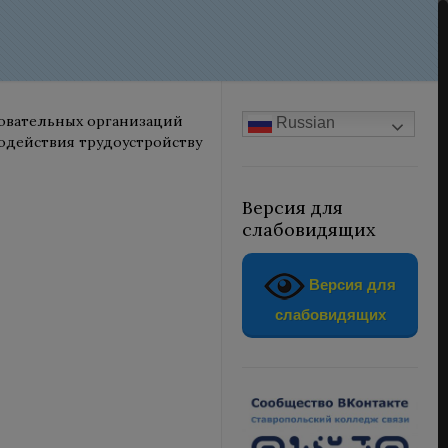
зовательных организаций
Russian
содействия трудоустройству
Версия для
слабовидящих
Версия для
слабовидящих