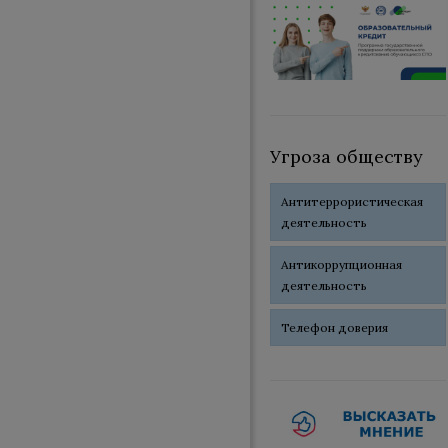
Угроза обществу
Антитеррористическая
деятельность
Антикоррупционная
деятельность
Телефон доверия