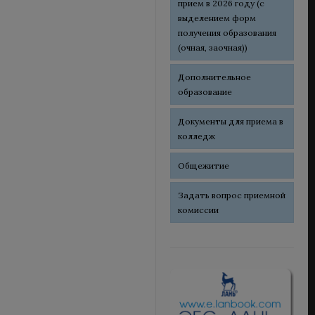
прием в 2026 году (с
выделением форм
получения образования
(очная, заочная))
Дополнительное
образование
Документы для приема в
колледж
Общежитие
Задать вопрос приемной
комиссии