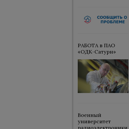
РАБОТА в ПАО
«ОДК-Сатурн»
Военный
университет
радиоэлектроники