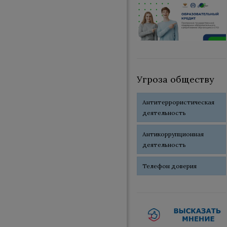
Угроза обществу
Антитеррористическая
деятельность
Антикоррупционная
деятельность
Телефон доверия