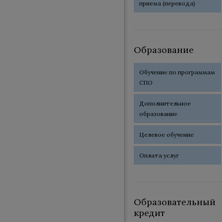
приема (перевода)
Образование
Обучение по программам
СПО
Дополнительное
образование
Целевое обучение
Оплата услуг
Образовательный
кредит