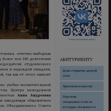
стоялась отчетно-выборная
АБИТУРИЕНТУ
 более чем 140 делегатами
едседателя студенческого
азмом и надеждой ожидали,
День открытых дверей
, так как от этого зависит
2026
по учебно-воспитательной
Приемная комиссия
ель Центра молодежной
енностью
Анна Андреевна
Перечень
ли заведующая общежитием
специальностей, по
ль Объединенного Совета
которым объявляется