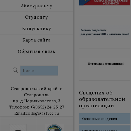
Абитуриенту
Студенту
Выпускнику
Карта сайта
Обратная связь
Ставропольский край, г.
Сведения об
Ставрополь
образовательной
пр-д Черняховского, 3
организации
Телефон: +7(8652) 24-25-27
Email:college@stvcc.ru
Основные сведения
Структура и органы