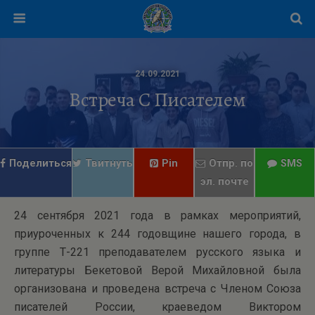
24.09.2021
Встреча С Писателем
Поделиться
Твитнуть
Pin
Отпр. по
SMS
эл. почте
24 сентября 2021 года в рамках мероприятий,
приуроченных к 244 годовщине нашего города, в
группе Т-221 преподавателем русского языка и
литературы Бекетовой Верой Михайловной была
организована и проведена встреча с Членом Союза
писателей России, краеведом Виктором