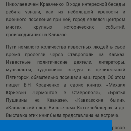
Николаевичем Кравченко. В ходе интересной беседы
ребята узнали, как из небольшой крепости и
военного поселения при ней, город являлся центром
многих крупных исторических событий,
происходивших на Кавказе.
Пути немалого количества известных людей в своё
время пролегли через Ставрополь на Кавказ.
Известные политические деятели, литераторы,
музыканты, художники, следуя в целительный
Пятигорск, обязательно посещали наш город. Об этом
пишет В.Н. Кравченко в своих книгах: «Михаил
Юрьевич Лермонтов в Ставрополе», «Братья
Пушкины на Кавказе», «Кавказские были»,
«Кавказский след Вильгельма Кюхельбекера» и др.
Выставка этих книг была представлена на встрече.
Встреча сопровождалась множеством вопросов