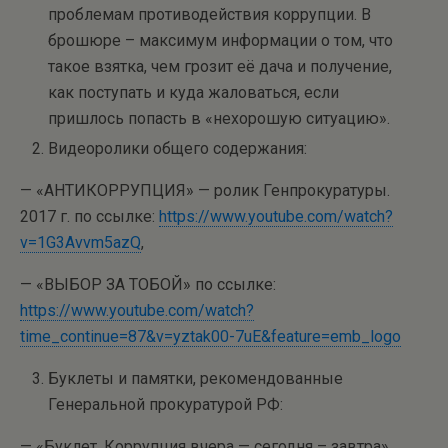
проблемам противодействия коррупции. В
брошюре – максимум информации о том, что
такое взятка, чем грозит её дача и получение,
как поступать и куда жаловаться, если
пришлось попасть в «нехорошую ситуацию».
Видеоролики общего содержания:
— «АНТИКОРРУПЦИЯ» — ролик Генпрокуратуры.
2017 г. по ссылке:
https://www.youtube.com/watch?
v=1G3Avvm5azQ
,
— «ВЫБОР ЗА ТОБОЙ» по ссылке:
https://www.youtube.com/watch?
time_continue=87&v=yztak00-7uE&feature=emb_logo
Буклеты и памятки, рекомендованные
Генеральной прокуратурой РФ:
— «Буклет. Коррупция вчера — сегодня – завтра»