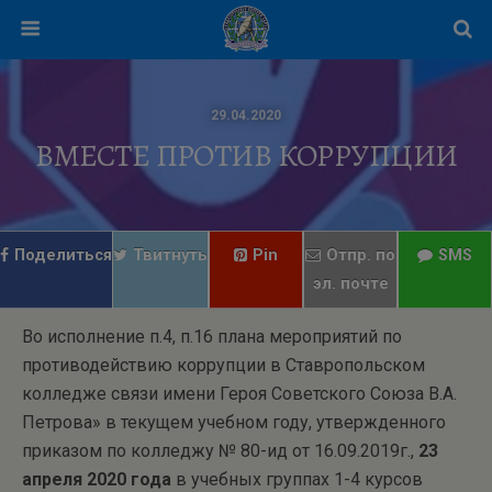
29.04.2020
ВМЕСТЕ ПРОТИВ КОРРУПЦИИ
Поделиться
Твитнуть
Pin
Отпр. по
SMS
эл. почте
Во исполнение п.4, п.16 плана мероприятий по
противодействию коррупции в Ставропольском
колледже связи имени Героя Советского Союза В.А.
Петрова» в текущем учебном году, утвержденного
приказом по колледжу № 80-ид от 16.09.2019г.,
23
апреля 2020 года
в учебных группах 1-4 курсов