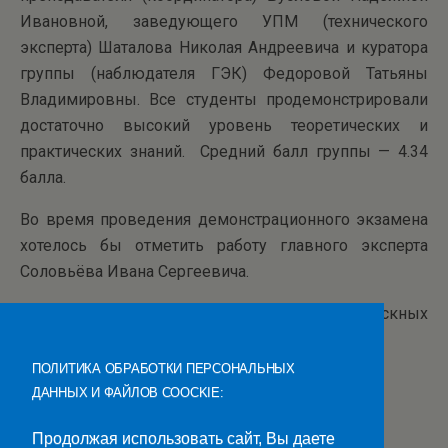
Ивановной, заведующего УПМ (технического
эксперта) Шаталова Николая Андреевича и куратора
группы (наблюдателя ГЭК) Федоровой Татьяны
Владимировны. Все студенты продемонстрировали
достаточно высокий уровень теоретических и
практических знаний. Средний балл группы — 4.34
балла.
Во время проведения демонстрационного экзамена
хотелось бы отметить работу главного эксперта
Соловьёва Ивана Сергеевича.
Средний балл защиты выпускных
квалификационных работ — 4,086.
ПОЛИТИКА ОБРАБОТКИ ПЕРСОНАЛЬНЫХ
ДАННЫХ И ФАЙЛОВ COOCKIE:
Продолжая использовать сайт, Вы даете