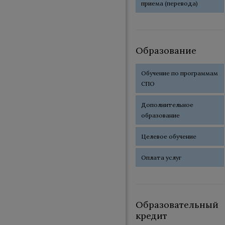
приема (перевода)
Образование
Обучение по программам
СПО
Дополнительное
образование
Целевое обучение
Оплата услуг
Образовательный
кредит