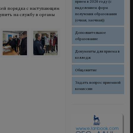
прием в 2026 году (с
выделением форм
жей порядка с наступающим
получения образования
пить на службу в органы
(очная, заочная))
Дополнительное
образование
Документы для приема в
колледж
Общежитие
Задать вопрос приемной
комиссии