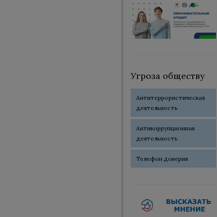
Угроза обществу
Антитеррористическая
деятельность
Антикоррупционная
деятельность
Телефон доверия