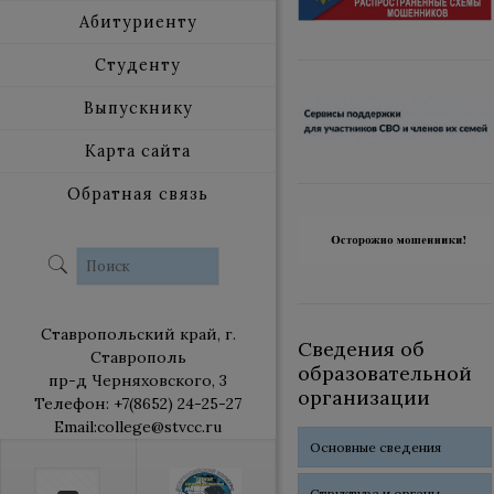
Абитуриенту
Студенту
Выпускнику
Карта сайта
Обратная связь
Ставропольский край, г.
Сведения об
Ставрополь
образовательной
пр-д Черняховского, 3
организации
Телефон: +7(8652) 24-25-27
Email:college@stvcc.ru
Основные сведения
Структура и органы