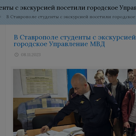
енты с экскурсией посетили городское Упр
В Ставрополе студенты с экскурсией посетили городско
В Ставрополе студенты с экскурсие
городское Управление МВД
08.11.2023