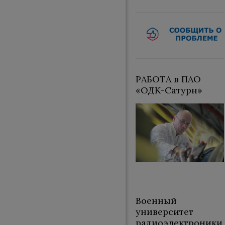
РАБОТА в ПАО
«ОДК-Сатурн»
Военный
университет
радиоэлектроники