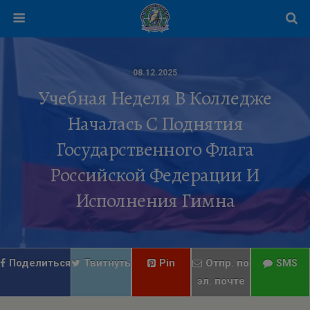
08.12.2025
Учебная Неделя В Колледже
Началась С Поднятия
Государственного Флага
Российской Федерации И
Исполнения Гимна
Поделиться
Твитнуть
Pin
Отпр. по
SMS
эл. почте