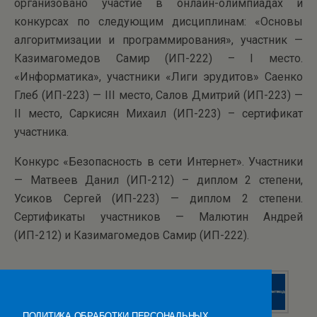
организовано участие в онлайн-олимпиадах и
конкурсах по следующим дисциплинам: «Основы
алгоритмизации и программирования», участник —
Казимагомедов Самир (ИП-222) – I место.
«Информатика», участники «Лиги эрудитов» Саенко
Глеб (ИП-223) — III место, Салов Дмитрий (ИП-223) —
II место, Саркисян Михаил (ИП-223) – сертификат
участника.
Конкурс «Безопасность в сети Интернет». Участники
— Матвеев Данил (ИП-212) – диплом 2 степени,
Усиков Сергей (ИП-223) — диплом 2 степени.
Сертификаты участников — Малютин Андрей
(ИП-212) и Казимагомедов Самир (ИП-222).
ПОЛИТИКА ОБРАБОТКИ ПЕРСОНАЛЬНЫХ