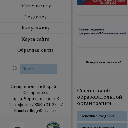
Абитуриенту
Студенту
Выпускнику
Карта сайта
Обратная связь
Ставропольский край, г.
Сведения об
Ставрополь
образовательной
пр-д Черняховского, 3
организации
Телефон: +7(8652) 24-25-27
Email:college@stvcc.ru
Основные сведения
Структура и органы