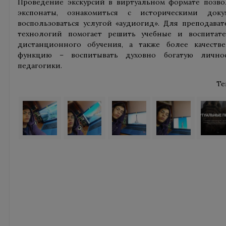
Проведение экскурсий в виртуальном формате позво
экспонаты, ознакомиться с историческими доку
воспользоваться услугой «аудиогид». Для преподав
технологий помогает решить учебные и воспитате
дистанционного обучения, а также более качеств
функцию – воспитывать духовно богатую личнос
педагогики.
Те