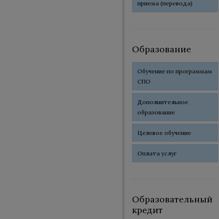
приема (перевода)
Образование
Обучение по программам
СПО
Дополнительное
образование
Целевое обучение
Оплата услуг
Образовательный
кредит