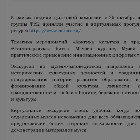
В рамках недели цикловой комиссии с 25 октября п
группы Т192 приняли участие в виртуальных прогу
ресурса
https://www.culture.ru/
.
Тематика мероприятий: «Арктика: культура и тра
«Сталинградская битва. Мамаев курган», Музей
практическое применение инновационных цифровых 
Экскурсия по музеям-заповедникам направлена 
исторических, культурных ценностей и традици
популяризацию истории развития образования и
формирование общей культуры личности обу
гражданственности, любви к Родине, бережного отнош
и культуры.
Виртуальные экскурсии очень удобны, когда по
отдаленных музеев невозможно для всех обучающихся.
предоставляет более широкие возможности для 
демонстрации материалов музея.