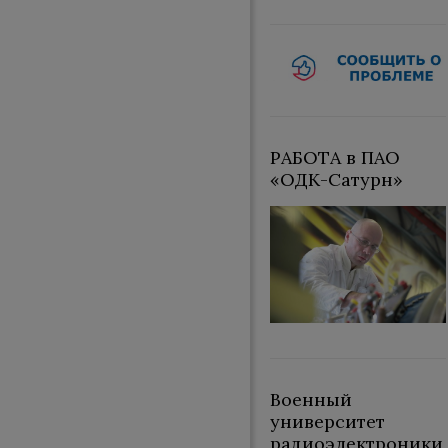
РАБОТА в ПАО
«ОДК-Сатурн»
Военный
университет
радиоэлектроники