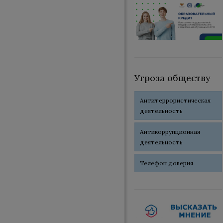
Угроза обществу
Антитеррористическая
деятельность
Антикоррупционная
деятельность
Телефон доверия