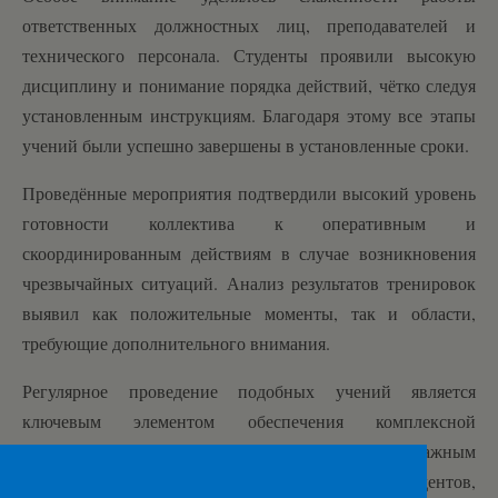
ответственных должностных лиц, преподавателей и
технического персонала. Студенты проявили высокую
дисциплину и понимание порядка действий, чётко следуя
установленным инструкциям. Благодаря этому все этапы
учений были успешно завершены в установленные сроки.
Проведённые мероприятия подтвердили высокий уровень
готовности коллектива к оперативным и
скоординированным действиям в случае возникновения
чрезвычайных ситуаций. Анализ результатов тренировок
выявил как положительные моменты, так и области,
требующие дополнительного внимания.
Регулярное проведение подобных учений является
ключевым элементом обеспечения комплексной
безопасности образовательной организации и важным
шагом в защите жизни и здоровья студентов,