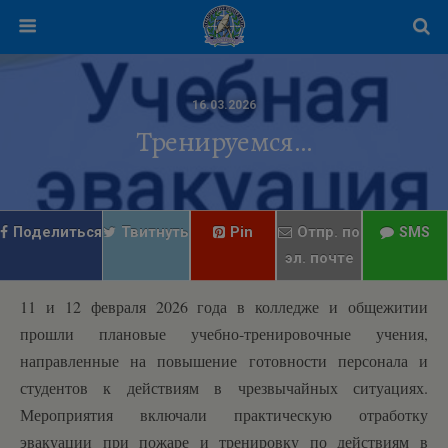
16.03.2026
Тренируемся…
Поделиться
Твитнуть
Pin
Отпр. по
SMS
эл. почте
11 и 12 февраля 2026 года в колледже и общежитии
прошли плановые учебно-тренировочные учения,
направленные на повышение готовности персонала и
студентов к действиям в чрезвычайных ситуациях.
Мероприятия включали практическую отработку
эвакуации при пожаре и тренировку по действиям в