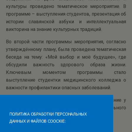
культуры проведено тематическое мероприятие. В
программе – выступления студентов, презентация об
истории славянской азбуки и интеллектуальная
викторина на знание культурных традиций.
Во второй части программы мероприятия, согласно
утверждённому плану, была проведена тематическая
беседа на тему: «Мой выбор и моё будущее», где
обсудили важность здорового образа жизни.
Ключевым моментом программы стало
выступление студентки медицинского колледжа о
важности профилактики опасных заболеваний.
Мероприятие было направлено на формирование у
студентов основы личностного и профессионального
ПОЛИТИКА ОБРАБОТКИ ПЕРСОНАЛЬНЫХ
развития.
ДАННЫХ И ФАЙЛОВ COOCKIE: