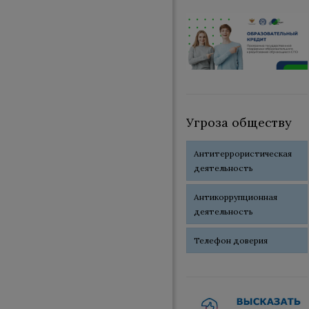
Угроза обществу
Антитеррористическая
деятельность
Антикоррупционная
деятельность
Телефон доверия