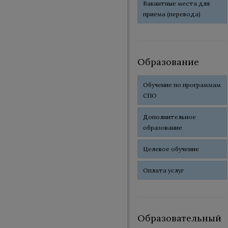
Вакантные места для
приема (перевода)
Образование
Обучение по программам
СПО
Дополнительное
образование
Целевое обучение
Оплата услуг
Образовательный