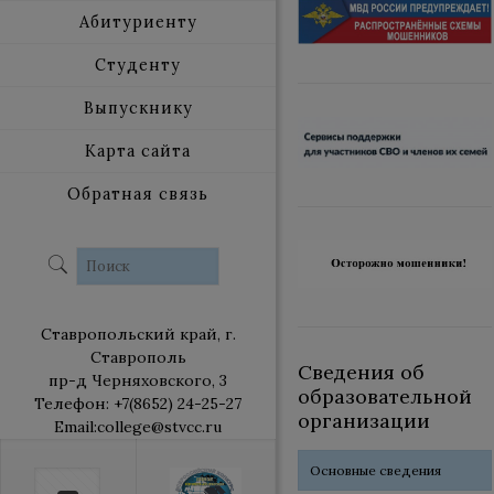
Абитуриенту
Студенту
Выпускнику
Карта сайта
Обратная связь
Ставропольский край, г.
Ставрополь
Сведения об
пр-д Черняховского, 3
образовательной
Телефон: +7(8652) 24-25-27
организации
Email:college@stvcc.ru
Основные сведения