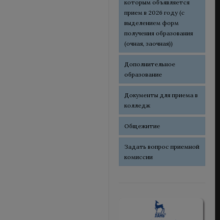
которым объявляется
прием в 2026 году (с
выделением форм
получения образования
(очная, заочная))
Дополнительное
образование
Документы для приема в
колледж
Общежитие
Задать вопрос приемной
комиссии