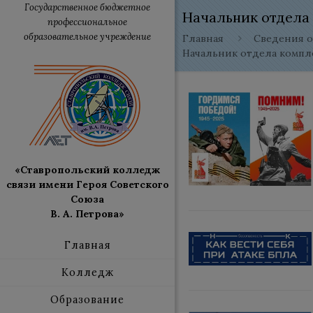
Государственное бюджетное
Начальник отдела
профессиональное
образовательное учреждение
Главная
Сведения о
Начальник отдела компл
«Ставропольский колледж
связи имени Героя Советского
Союза
В. А. Петрова»
Главная
Колледж
Образование