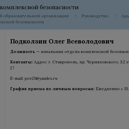
 комплексной безопасности
б образовательной организации
Руководство.
Ад
ексной безопасности
Подколзин Олег Всеволодович
Должность —
начальник отдела комплексной безопасн
Контакты:
Адрес: г. Ставрополь, пр. Черняховского, 3.2 э
27
E-mail: pov23@yandex.ru
График приема по личным вопросам:
Ежедневно с 15.