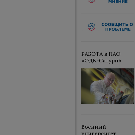
РАБОТА в ПАО
«ОДК-Сатурн»
Военный
университет