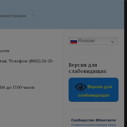
министрация
Russian
ости
таж. Телефон: (8652) 24-25-
Версия для
слабовидящих
Версия для
00 до 17.00 часов
слабовидящих