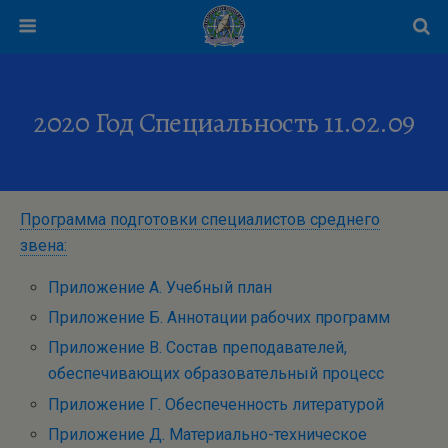
2020 Год Специальность 11.02.09
Программа подготовки специалистов среднего
звена:
Приложение А. Учебный план
Приложение Б. Аннотации рабочих программ
Приложение В. Состав преподавателей,
обеспечивающих образовательный процесс
Приложение Г. Обеспеченность литературой
Приложение Д. Материально-техническое