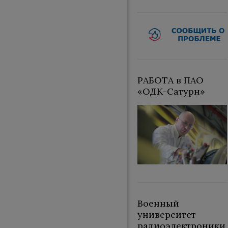
РАБОТА в ПАО
«ОДК-Сатурн»
Военный
университет
радиоэлектроники