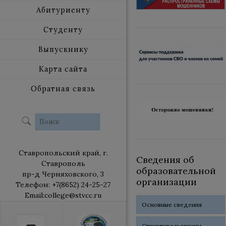
Абитуриенту
Студенту
Выпускнику
Карта сайта
Обратная связь
Ставропольский край, г.
Сведения об
Ставрополь
образовательной
пр-д Черняховского, 3
организации
Телефон: +7(8652) 24-25-27
Email:college@stvcc.ru
Основные сведения
Структура и органы