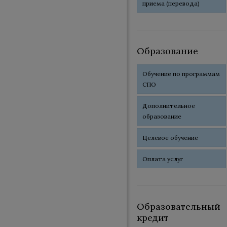
приема (перевода)
Образование
Обучение по программам
СПО
Дополнительное
образование
Целевое обучение
Оплата услуг
Образовательный
кредит