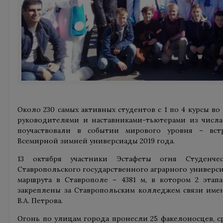
Около 230 самых активных студентов с 1 по 4 курсы во
руководителями и наставниками-тьютерами из числа
поучаствовали в событии мирового уровня – вст
Всемирной зимней универсиады 2019 года.
13 октября участники Эстафеты огня Студенче
Ставропольского государственного аграрного универс
маршрута в Ставрополе – 4381 м, в котором 2 эт
закреплены за Ставропольским колледжем связи име
В.А. Петрова.
Огонь по улицам города пронесли 25 факелоносцев, 