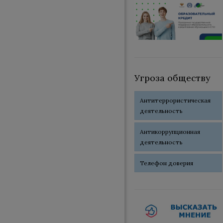
Угроза обществу
Антитеррористическая
деятельность
Антикоррупционная
деятельность
Телефон доверия