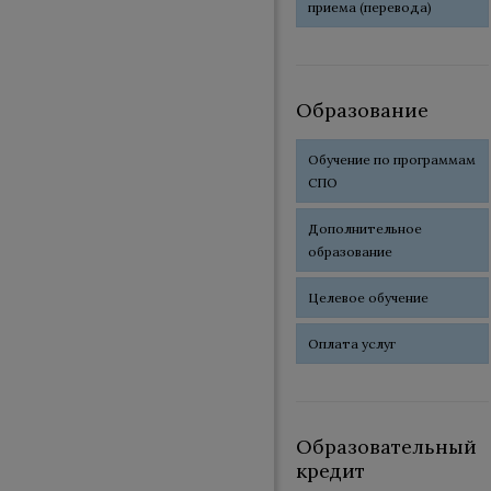
приема (перевода)
Образование
Обучение по программам
СПО
Дополнительное
образование
Целевое обучение
Оплата услуг
Образовательный
кредит