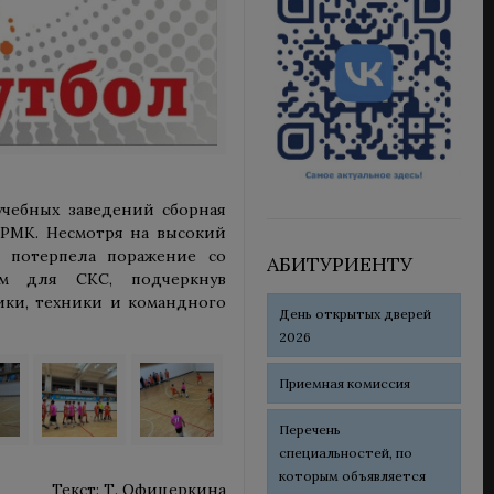
учебных заведений сборная
РМК. Несмотря на высокий
а потерпела поражение со
АБИТУРИЕНТУ
ом для СКС, подчеркнув
ики, техники и командного
День открытых дверей
2026
Приемная комиссия
Перечень
специальностей, по
которым объявляется
Текст: Т. Офицеркина