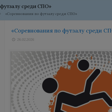
 футзалу среди СПО»
«Соревнования по футзалу среди СПО»
«Соревнования по футзалу среди С
26.02.2026