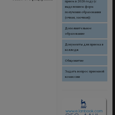
прием в 2026 году (с
выделением форм
получения образования
(очная, заочная))
Дополнительное
образование
Документы для приема в
колледж
Общежитие
Задать вопрос приемной
комиссии