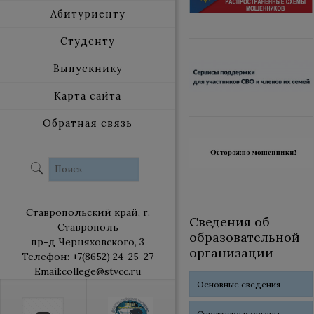
Абитуриенту
Студенту
Выпускнику
Карта сайта
Обратная связь
Ставропольский край, г.
Сведения об
Ставрополь
образовательной
пр-д Черняховского, 3
организации
Телефон: +7(8652) 24-25-27
Email:college@stvcc.ru
Основные сведения
Структура и органы