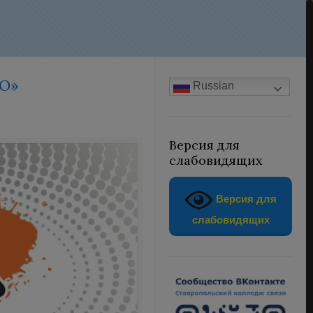
ПО»
Russian
Версия для
слабовидящих
Версия для
слабовидящих