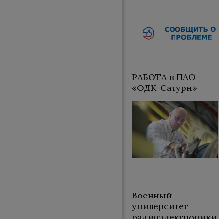
РАБОТА в ПАО
«ОДК-Сатурн»
Военный
университет
радиоэлектроники