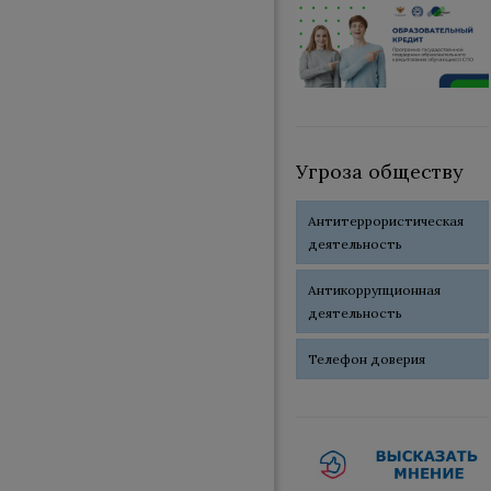
Угроза обществу
Антитеррористическая
деятельность
Антикоррупционная
деятельность
Телефон доверия