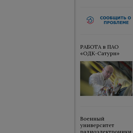
РАБОТА в ПАО
«ОДК-Сатурн»
Военный
университет
радиоэлектроники