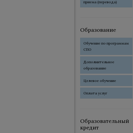
приема (перевода)
Образование
Обучение по программам
СПО
Дополнительное
образование
Целевое обучение
Оплата услуг
Образовательный
кредит