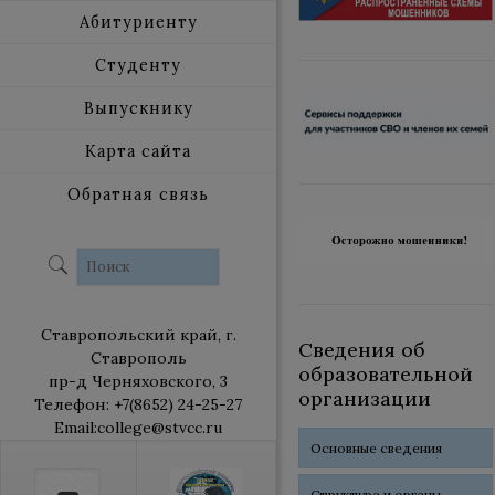
Абитуриенту
Студенту
Выпускнику
Карта сайта
Обратная связь
Ставропольский край, г.
Сведения об
Ставрополь
образовательной
пр-д Черняховского, 3
организации
Телефон: +7(8652) 24-25-27
Email:college@stvcc.ru
Основные сведения
Структура и органы