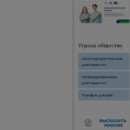
Угроза обществу
Антитеррористическая
деятельность
Антикоррупционная
деятельность
Телефон доверия