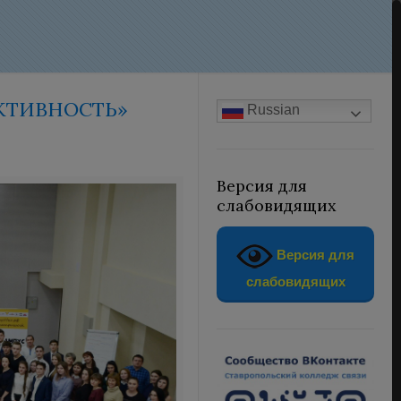
КТИВНОСТЬ»
Russian
Версия для
слабовидящих
Версия для
слабовидящих