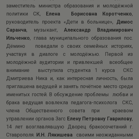
заместитель министра образования и молодёжной
политики СК,
Елена Борисовна Коротченко
,
руководитель проекта «Дети в больнице»,
Димос
Саранча
, музыкант,
Александр Владимирович
Ильченко
, глава муниципального образования пос.
Дёмино поведали о своих семейных историях,
участвуя в диалоге с молодёжью. Первой из
молодёжной аудитории и привлекшей всеобщее
внимание выступила студентка 1 курса СКС
Дмитриева Ника и, как интересная личность, была
приглашена ведущей и занять почётное место среди
именитых гостей. В обсуждение проблемы любви и
брака ведущая вовлекла педагога-психолога СКС,
члена Общественного совета при краевом
управлении органов Загс
Елену Петровну Гаврилову
,
14 лет возглавлявшую Дворец бракосочетаний г.
Ставрополя.
И.Н. Лякишева
своими неожиданными