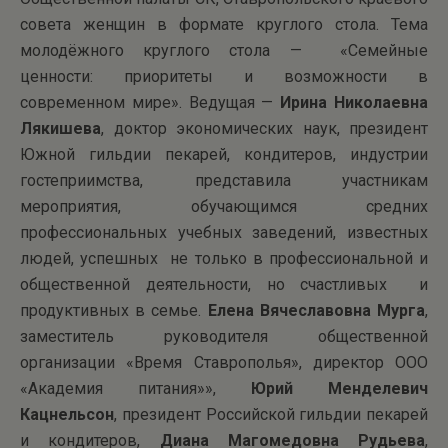
совета женщин в формате круглого стола. Тема
молодёжного круглого стола — «Семейные
ценности: приоритеты и возможности в
современном мире». Ведущая —
Ирина Николаевна
Лякишева
, доктор экономических наук, президент
Южной гильдии пекарей, кондитеров, индустрии
гостеприимства, представила участникам
мероприятия, обучающимся средних
профессиональных учебных заведений, известных
людей, успешных не только в профессиональной и
общественной деятельности, но счастливых и
продуктивных в семье.
Елена Вячеславовна Мурга
,
заместитель руководителя общественной
организации «Время Ставрополья», директор ООО
«Академия питания»»,
Юрий Менделевич
Кацнельсон
, президент Российской гильдии пекарей
и кондитеров,
Диана Магомедовна Рудьева
,